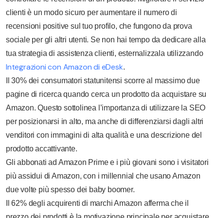
clienti è un modo sicuro per aumentare il numero di
recensioni positive sul tuo profilo, che fungono da prova
sociale per gli altri utenti. Se non hai tempo da dedicare alla
tua strategia di assistenza clienti, esternalizzala utilizzando
Integrazioni con Amazon di eDesk
.
Il 30% dei consumatori statunitensi scorre al massimo due
pagine di ricerca quando cerca un prodotto da acquistare su
Amazon. Questo sottolinea l’importanza di utilizzare la SEO
per posizionarsi in alto, ma anche di differenziarsi dagli altri
venditori con immagini di alta qualità e una descrizione del
prodotto accattivante.
Gli abbonati ad Amazon Prime e i più giovani sono i visitatori
più assidui di Amazon, con i millennial che usano Amazon
due volte più spesso dei baby boomer.
Il 62% degli acquirenti di marchi Amazon afferma che il
prezzo dei prodotti è la motivazione principale per acquistare