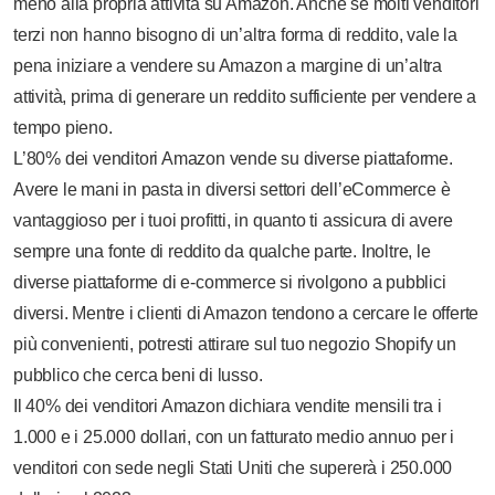
meno alla propria attività su Amazon. Anche se molti venditori
terzi non hanno bisogno di un’altra forma di reddito, vale la
pena iniziare a vendere su Amazon a margine di un’altra
attività, prima di generare un reddito sufficiente per vendere a
tempo pieno.
L’80% dei venditori Amazon vende su diverse piattaforme.
Avere le mani in pasta in diversi settori dell’eCommerce è
vantaggioso per i tuoi profitti, in quanto ti assicura di avere
sempre una fonte di reddito da qualche parte. Inoltre, le
diverse piattaforme di e-commerce si rivolgono a pubblici
diversi. Mentre i clienti di Amazon tendono a cercare le offerte
più convenienti, potresti attirare sul tuo negozio Shopify un
pubblico che cerca beni di lusso.
Il 40% dei venditori Amazon dichiara vendite mensili tra i
1.000 e i 25.000 dollari, con un fatturato medio annuo per i
venditori con sede negli Stati Uniti che supererà i 250.000