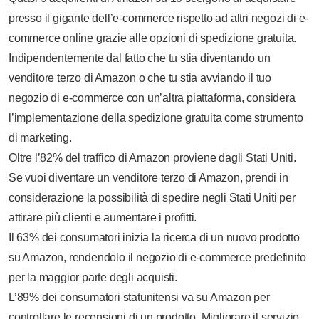
presso il gigante dell’e-commerce rispetto ad altri negozi di e-
commerce online grazie alle opzioni di spedizione gratuita.
Indipendentemente dal fatto che tu stia diventando un
venditore terzo di Amazon o che tu stia avviando il tuo
negozio di e-commerce con un’altra piattaforma, considera
l’implementazione della spedizione gratuita come strumento
di marketing.
Oltre l’82% del traffico di Amazon proviene dagli Stati Uniti.
Se vuoi diventare un venditore terzo di Amazon, prendi in
considerazione la possibilità di spedire negli Stati Uniti per
attirare più clienti e aumentare i profitti.
Il 63% dei consumatori inizia la ricerca di un nuovo prodotto
su Amazon, rendendolo il negozio di e-commerce predefinito
per la maggior parte degli acquisti.
L’89% dei consumatori statunitensi va su Amazon per
controllare le recensioni di un prodotto. Migliorare il servizio