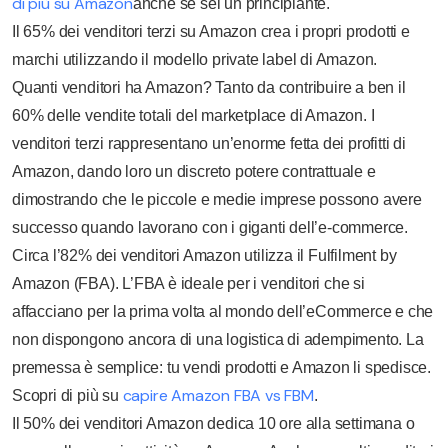
di più su Amazon
anche se sei un principiante.
Il 65% dei venditori terzi su Amazon crea i propri prodotti e
marchi utilizzando il modello private label di Amazon.
Quanti venditori ha Amazon? Tanto da contribuire a ben il
60% delle vendite totali del marketplace di Amazon. I
venditori terzi rappresentano un’enorme fetta dei profitti di
Amazon, dando loro un discreto potere contrattuale e
dimostrando che le piccole e medie imprese possono avere
successo quando lavorano con i giganti dell’e-commerce.
Circa l’82% dei venditori Amazon utilizza il Fulfilment by
Amazon (FBA). L’FBA è ideale per i venditori che si
affacciano per la prima volta al mondo dell’eCommerce e che
non dispongono ancora di una logistica di adempimento. La
premessa è semplice: tu vendi prodotti e Amazon li spedisce.
capire Amazon FBA vs FBM
Scopri di più su
.
Il 50% dei venditori Amazon dedica 10 ore alla settimana o