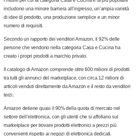
I motivi per cui la categoria Casa e Cucina è la più popolare
includono una minore barriera all’ingresso, un’ampia varietà
di idee di prodotto, una produzione semplice e un minor
numero di requisiti.
Secondo un rapporto dei venditori Amazon, il 92% delle
persone che vendono nella categoria Casa e Cucina ha
creato i propri prodotti a marchio privato.
Il catalogo di Amazon comprende oltre 600 milioni di prodotti
tra tutti gli annunci del marketplace, con circa 12 milioni di
articoli venduti direttamente da Amazon e il resto da venditori
terzi.
Amazon detiene quasi il 90% della quota di mercato nel
settore dell’elettronica, con gli utenti che si affollano sul
marketplace per trovare prodotti elettronici a prezzi più
convenienti rispetto ai negozi di elettronica dedicati.