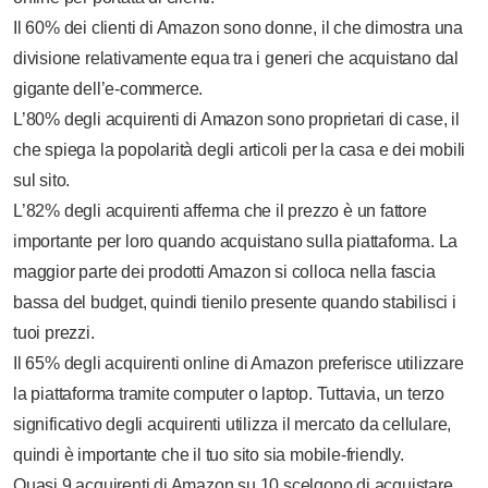
Il 60% dei clienti di Amazon sono donne, il che dimostra una
divisione relativamente equa tra i generi che acquistano dal
gigante dell’e-commerce.
L’80% degli acquirenti di Amazon sono proprietari di case, il
che spiega la popolarità degli articoli per la casa e dei mobili
sul sito.
L’82% degli acquirenti afferma che il prezzo è un fattore
importante per loro quando acquistano sulla piattaforma. La
maggior parte dei prodotti Amazon si colloca nella fascia
bassa del budget, quindi tienilo presente quando stabilisci i
tuoi prezzi.
Il 65% degli acquirenti online di Amazon preferisce utilizzare
la piattaforma tramite computer o laptop. Tuttavia, un terzo
significativo degli acquirenti utilizza il mercato da cellulare,
quindi è importante che il tuo sito sia mobile-friendly.
Quasi 9 acquirenti di Amazon su 10 scelgono di acquistare