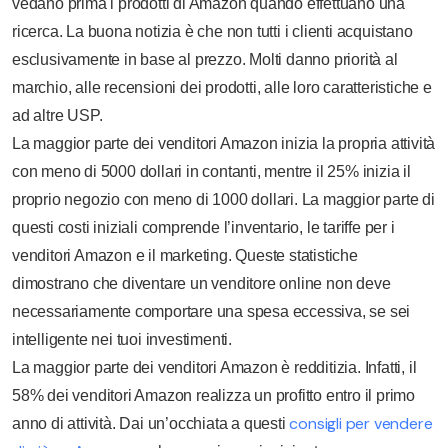
vedano prima i prodotti di Amazon quando effettuano una
ricerca. La buona notizia è che non tutti i clienti acquistano
esclusivamente in base al prezzo. Molti danno priorità al
marchio, alle recensioni dei prodotti, alle loro caratteristiche e
ad altre USP.
La maggior parte dei venditori Amazon inizia la propria attività
con meno di 5000 dollari in contanti, mentre il 25% inizia il
proprio negozio con meno di 1000 dollari. La maggior parte di
questi costi iniziali comprende l’inventario, le tariffe per i
venditori Amazon e il marketing. Queste statistiche
dimostrano che diventare un venditore online non deve
necessariamente comportare una spesa eccessiva, se sei
intelligente nei tuoi investimenti.
La maggior parte dei venditori Amazon è redditizia. Infatti, il
58% dei venditori Amazon realizza un profitto entro il primo
consigli per vendere
anno di attività. Dai un’occhiata a questi