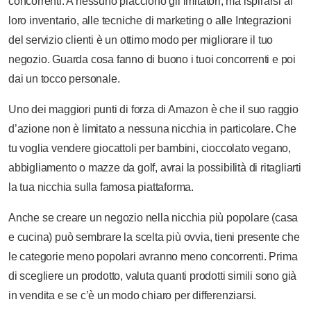
concorrenti. A nessuno piacciono gli imitatori, ma ispirarsi al
loro inventario, alle tecniche di marketing o alle Integrazioni
del servizio clienti è un ottimo modo per migliorare il tuo
negozio. Guarda cosa fanno di buono i tuoi concorrenti e poi
dai un tocco personale.
Uno dei maggiori punti di forza di Amazon è che il suo raggio
d’azione non è limitato a nessuna nicchia in particolare. Che
tu voglia vendere giocattoli per bambini, cioccolato vegano,
abbigliamento o mazze da golf, avrai la possibilità di ritagliarti
la tua nicchia sulla famosa piattaforma.
Anche se creare un negozio nella nicchia più popolare (casa
e cucina) può sembrare la scelta più ovvia, tieni presente che
le categorie meno popolari avranno meno concorrenti. Prima
di scegliere un prodotto, valuta quanti prodotti simili sono già
in vendita e se c’è un modo chiaro per differenziarsi.