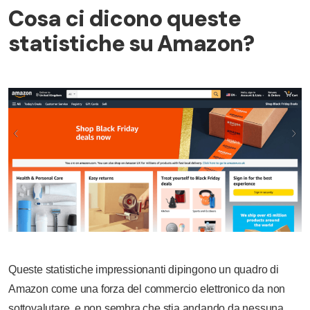
Cosa ci dicono queste
statistiche su Amazon?
Queste statistiche impressionanti dipingono un quadro di
Amazon come una forza del commercio elettronico da non
sottovalutare, e non sembra che stia andando da nessuna