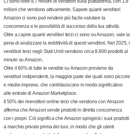
Ci sono oltre 9,7 milioni di venditori sulla piattaforma, con 1,9
milioni che vendono attivamente. Sapere quanti venditori
Amazon ci sono può rendere più facile valutare la
concorrenza e le possibilità di successo della tua attività.
Oltre a capire quanti venditori terzi ci sono su Amazon, vale la
pena di analizzare la redditività di questi venditori. Nel 2025, i
venditori terzi negli Stati Uniti vendono circa 8.600 prodotti al
minuto su Amazon.
Oltre il 60% di tutte le vendite su Amazon proviene da
venditori indipendenti, la maggior parte dei quali sono piccole
e medie imprese, che contribuiscono in modo significativo
alle entrate di Amazon Marketplace.
Il 50% dei rivenditori online terzi che vendono con Amazon
afferma che Amazon vende prodotti in diretta concorrenza
con i propri. Ciò significa che Amazon spingerà i suoi prodotti
a marchio privato prima dei tuoi, in modo che gli utenti