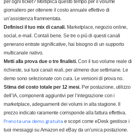
per ogni ticket? Moltiplica questo tempo per il volume
giornaliero per ottenere il costo annuale effettivo di
un’assistenza frammentata.
Definisci il tuo mix di canali.
Marketplace, negozio online,
social, e-mail. Contali bene. Se tre o più di questi canali
generano entrate significative, hai bisogno di un supporto
multicanale nativo.
Metti alla prova due o tre finalisti.
Con il tuo volume reale di
richieste, sui tuoi canali reali, per almeno due settimane. Le
demo sono selezionate con cura. Le versioni di prova no.
Stima del costo totale per 12 mesi.
Per postazione, utilizzo
dell’IA, componenti aggiuntivi per l’integrazione con i
marketplace, adeguamenti dei volumi in alta stagione. Il
prezzo indicato raramente corrisponde alla fattura effettiva.
Prenota una demo gratuita
e scopri come eDesk gestisce i
tuoi messaggi su Amazon ed eBay da un’unica postazione.