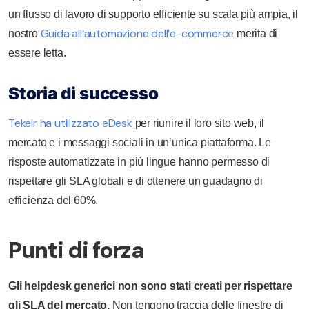
un flusso di lavoro di supporto efficiente su scala più ampia, il
Guida all’automazione dell’e-commerce
nostro
merita di
essere letta.
Storia di successo
Tekeir ha utilizzato eDesk
per riunire il loro sito web, il
mercato e i messaggi sociali in un’unica piattaforma. Le
risposte automatizzate in più lingue hanno permesso di
rispettare gli SLA globali e di ottenere un guadagno di
efficienza del 60%.
Punti di forza
Gli helpdesk generici non sono stati creati per rispettare
gli SLA del mercato.
Non tengono traccia delle finestre di