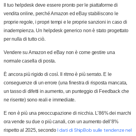
Il tuo helpdesk deve essere pronto per le piattaforme di
vendita online, perché Amazon ed eBay stabiliscono le
proprie regole, i propri tempi e le proprie sanzioni in caso di
inadempienza. Un helpdesk generico non è stato progettato
per nulla di tutto ciò.
Vendere su Amazon ed eBay non è come gestire una
normale casella di posta.
È ancora più rigido di così. Il ritmo è più serrato. E le
conseguenze di un errore (una finestra di risposta mancata,
un tasso di difetti in aumento, un punteggio di Feedback che
ne risente) sono reali e immediate.
E non è più una preoccupazione di nicchia. L’86% dei marchi
ora vende su due o più canali, con un aumento dell’8%
I dati di ShipBob sulle tendenze nel
rispetto al 2025, secondo