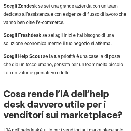
Scegli Zendesk
se sei una grande azienda con un team
dedicato all’assistenza e con esigenze di flusso di lavoro che
vanno ben oltre l’e-commerce.
Scegli Freshdesk
se sei agli inizi e hai bisogno di una
soluzione economica mentre il tuo negozio si afferma.
Scegli Help Scout
se la tua priorità è una casella di posta
che dia un tocco umano, pensata per un team molto piccolo
con un volume giornaliero ridotto.
Cosa rende l’IA dell’help
desk davvero utile per i
venditori sui marketplace?
L’IA dell’helpdesk è utile per i venditori sui marketplace solo