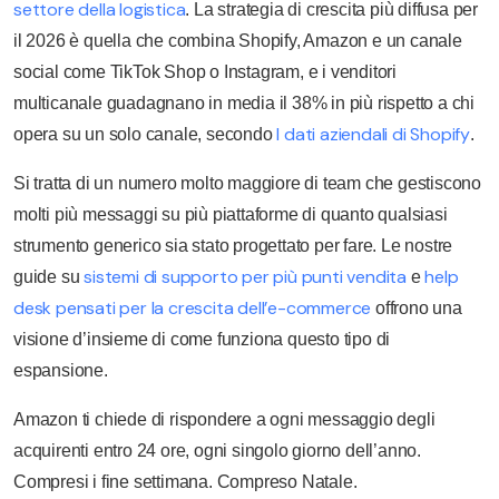
settore della logistica
. La strategia di crescita più diffusa per
il 2026 è quella che combina Shopify, Amazon e un canale
social come TikTok Shop o Instagram, e i venditori
multicanale guadagnano in media il 38% in più rispetto a chi
I dati aziendali di Shopify
opera su un solo canale, secondo
.
Si tratta di un numero molto maggiore di team che gestiscono
molti più messaggi su più piattaforme di quanto qualsiasi
strumento generico sia stato progettato per fare. Le nostre
sistemi di supporto per più punti vendita
help
guide su
e
desk pensati per la crescita dell’e-commerce
offrono una
visione d’insieme di come funziona questo tipo di
espansione.
Amazon ti chiede di rispondere a ogni messaggio degli
acquirenti entro 24 ore, ogni singolo giorno dell’anno.
Compresi i fine settimana. Compreso Natale.