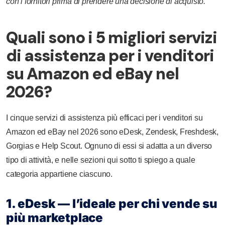
con i fornitori prima di prendere una decisione di acquisto.
Quali sono i 5 migliori servizi
di assistenza per i venditori
su Amazon ed eBay nel
2026?
I cinque servizi di assistenza più efficaci per i venditori su
Amazon ed eBay nel 2026 sono eDesk, Zendesk, Freshdesk,
Gorgias e Help Scout. Ognuno di essi si adatta a un diverso
tipo di attività, e nelle sezioni qui sotto ti spiego a quale
categoria appartiene ciascuno.
1. eDesk — l’ideale per chi vende su
più marketplace