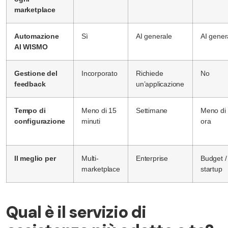
marketplace
Automazione
Sì
AI generale
AI gener
AI WISMO
Gestione del
Incorporato
Richiede
No
feedback
un’applicazione
Tempo di
Meno di 15
Settimane
Meno di
configurazione
minuti
ora
Il meglio per
Multi-
Enterprise
Budget /
marketplace
startup
Qual è il servizio di