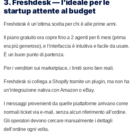
3. Freshdesk — l’ideale per le
startup attente al budget
Freshdesk è un’ottima scelta per chi è alle prime armi.
Il piano gratuito ora copre fino a 2 agenti per 6 mesi (prima
era più generoso), e l’interfaccia è intuitiva e facile da usare.
È un buon punto di partenza.
Per i venditori sui marketplace, i limiti sono ben reali.
Freshdesk si collega a Shopify tramite un plugin, ma non ha
un’integrazione nativa con Amazon o eBay.
I messaggi provenienti da quelle piattaforme arrivano come
normali ticket via e-mail, senza alcun riferimento all’ordine.
Gli operatori devono cercare manualmente i dettagli
dell’ordine ogni volta.