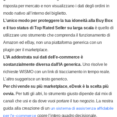
risposta per mercato e non visualizzano i dati degli ordini in
modo nativo all’interno del biglietto.
L’unico modo per proteggere la tua idoneità alla Buy Box
e il tuo status di Top Rated Seller su larga scala
è quello di
utilizzare uno strumento che comprenda il funzionamento di
Amazon ed eBay, non una piattaforma generica con un
plugin per il marketplace.
L’IA addestrata sui dati dell’e-commerce è
sostanzialmente diversa dall’IA generica.
Uno risolve le
richieste WISMO con un link di tracciamento in tempo reale.
L’altro suggerisce un testo generico.
Per chi vende su più marketplace, eDesk è la scelta più
ovvia.
Per tutti gli altri, lo strumento giusto dipende dal mix di
canali che usi e da dove vuoi portare il tuo negozio. La nostra
un sistema di assistenza affidabile
guida alla creazione di un
per l’e-commerce
copre l’intero quadro decisionale.