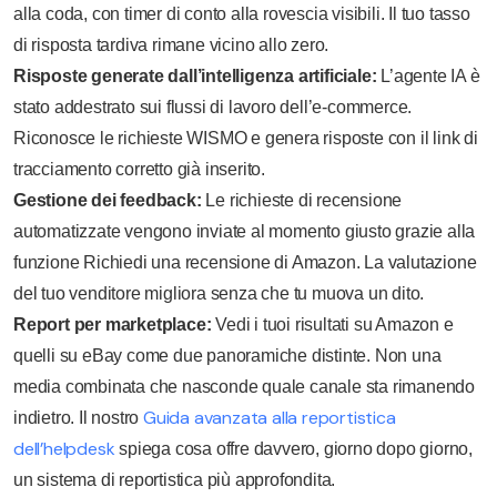
alla coda, con timer di conto alla rovescia visibili. Il tuo tasso
di risposta tardiva rimane vicino allo zero.
Risposte generate dall’intelligenza artificiale:
L’agente IA è
stato addestrato sui flussi di lavoro dell’e-commerce.
Riconosce le richieste WISMO e genera risposte con il link di
tracciamento corretto già inserito.
Gestione dei feedback:
Le richieste di recensione
automatizzate vengono inviate al momento giusto grazie alla
funzione Richiedi una recensione di Amazon. La valutazione
del tuo venditore migliora senza che tu muova un dito.
Report per marketplace:
Vedi i tuoi risultati su Amazon e
quelli su eBay come due panoramiche distinte. Non una
media combinata che nasconde quale canale sta rimanendo
Guida avanzata alla reportistica
indietro. Il nostro
dell’helpdesk
spiega cosa offre davvero, giorno dopo giorno,
un sistema di reportistica più approfondita.