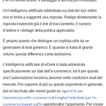
Per chi vende online, il vantaggio è ancora più immediato.
Un’intelligenza artificiale addestrata sui dati dei tuoi ordini
non si limita a suggerirti una risposta. Redige direttamente la
risposta inserendo già il link di tracciamento, il numero
d’ordine e i dettagli della politica applicabile.
È proprio questo che distingue un copilota utile da un
generatore di testi generico. E quando si tratta di grandi
volumi, questa differenza conta tantissimo.
L’intelligenza artificiale di eDesk è stata addestrata
specificatamente sui dati dell’e-commerce, ed è per questo
che l’automazione funziona davvero nelle condizioni reali del
mercato. Per saperne di più su questo argomento in generale,
Agenti IA per
dai un’occhiata alle nostre guide su
l’assistenza nell’e-commerce
migliori helpdesk per l’e-
e i
commerce basati sull’IA
approfondire l’argomento. Per creare