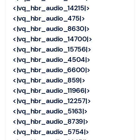
<|vq_hbr_audio_14215|>
<|vq_hbr_audio_475|>
<|vq_hbr_audio_8630|>
<|vq_hbr_audio_14700|>
<|vq_hbr_audio_15756|>
<|vq_hbr_audio_4504|>
<|vq_hbr_audio_6600|>
<|vq_hbr_audio_859|>
<|vq_hbr_audio_11966|>
<|vq_hbr_audio_12257|>
<|vq_hbr_audio_5163|>
<|vq_hbr_audio_8739|>
<|vq_hbr_audio_5754|>