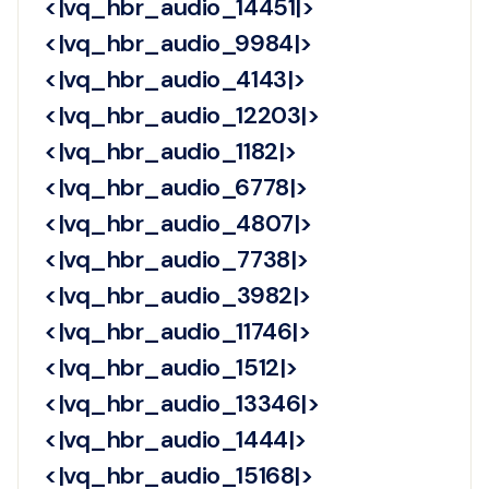
<|vq_hbr_audio_14451|>
<|vq_hbr_audio_9984|>
<|vq_hbr_audio_4143|>
<|vq_hbr_audio_12203|>
<|vq_hbr_audio_1182|>
<|vq_hbr_audio_6778|>
<|vq_hbr_audio_4807|>
<|vq_hbr_audio_7738|>
<|vq_hbr_audio_3982|>
<|vq_hbr_audio_11746|>
<|vq_hbr_audio_1512|>
<|vq_hbr_audio_13346|>
<|vq_hbr_audio_1444|>
<|vq_hbr_audio_15168|>