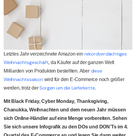
rekordverdächtiges
Letztes Jahr verzeichnete Amazon ein
Weihnachtsgeschäft
, da Käufer auf der ganzen Welt
diese
Milliarden von Produkten bestellten. Aber
Weihnachtssaison
wird für den E-Commerce noch größer
Sorgen um die Lieferkette
werden, trotz der
.
Mit Black Friday, Cyber Monday, Thanksgiving,
Chanukka, Weihnachten und dem neuen Jahr müssen
sich Online-Händler auf eine Menge vorbereiten. Sehen
Sie sich unsere Infografik zu den DOs und DON’Ts im 4.
Quartal des E-Commerce an und lesen Sie dann weiter,