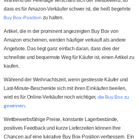
Während der Feiertage verschärft sich der Wettbewerb, so
dass es für Amazon-Verkäufer schwer ist, die heiß begehrte
Buy Box-Position
zu halten.
Artikel, die in der prominent angezeigten Buy Box von
Amazon erscheinen, werden häufiger verkauft als andere
Angebote. Das liegt ganz einfach daran, dass dies der
schnellste und bequemste Weg für Käufer ist, einen Artikel zu
kaufen.
Während der Weihnachtszeit, wenn gestresste Käufer und
Last-Minute-Beschenkte sich mit ihren Einkäufen beeilen,
die Buy Box zu
wird es für Online-Verkäufer noch wichtiger,
gewinnen
.
Wettbewerbsfähige Preise, konstante Lagerbestände,
positives Feedback und kurze Lieferzeiten können Ihre
Chancen auf eine lukrative Buy Box-Position verbessern. Ein