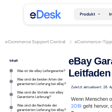
Produkt
I
eCommerce Support Central
eCommerce-Tipp
eBay Gara
Inhalt
Leitfaden
Was ist die eBay Liefergarantie?
Was sind die beiden Arten der
garantierten Lieferung bei eBay?
Zuletzt aktualisiert: 28. 
Was sind die Vorteile von eBay
Garantierte Lieferung?
Wenn Menschen onl
2019
Was sind die Nachteile der
geht hervor, 
garantierten Lieferung bei eBay?