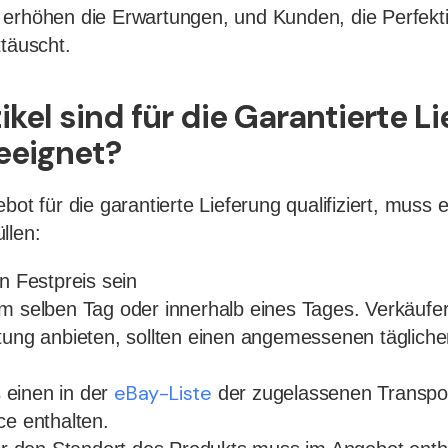
 erhöhen die Erwartungen, und Kunden, die Perfekt
ttäuscht.
kel sind für die Garantierte L
eeignet?
bot für die garantierte Lieferung qualifiziert, muss 
llen:
n Festpreis sein
m selben Tag oder innerhalb eines Tages. Verkäufer,
itung anbieten, sollten einen angemessenen täglich
eBay-Liste
einen in der
der zugelassenen Transp
ce enthalten.