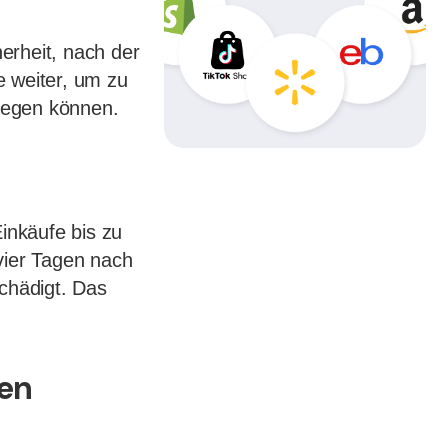
erheit, nach der
ie weiter, um zu
legen können.
inkäufe bis zu
vier Tagen nach
schädigt. Das
ten