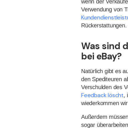
wenn der Verkäufe
Verwendung von Tr
Kundendienstleis
Rückerstattungen.
Was sind d
bei eBay?
Natürlich gibt es 
den Spediteuren a
Verschulden des V
Feedback löscht
,
wiederkommen wir
Außerdem müssen 
sogar überarbeiten