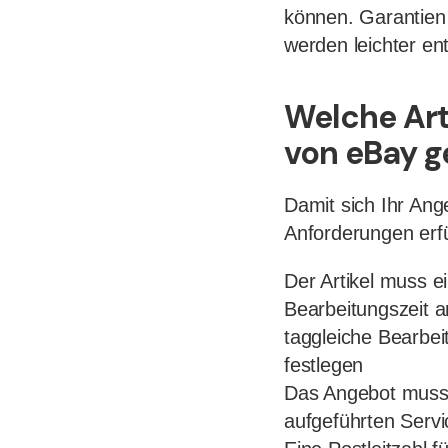
können. Garantien
werden leichter en
Welche Arti
von eBay g
Damit sich Ihr Ange
Anforderungen erfü
Der Artikel muss ei
Bearbeitungszeit a
taggleiche Bearbe
festlegen
Das Angebot muss 
aufgeführten Servi