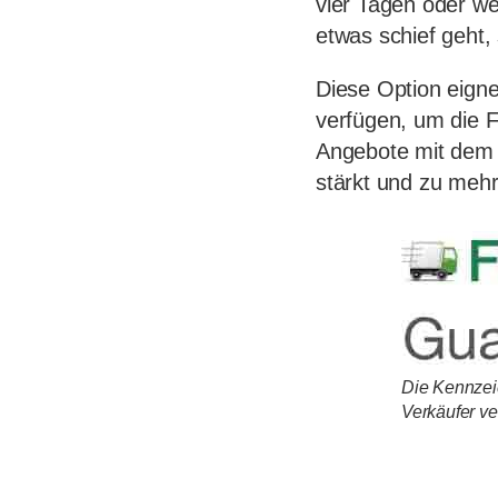
vier Tagen oder we
etwas schief geht,
Diese Option eignet
verfügen, um die F
Angebote mit dem 
stärkt und zu mehr
Die Kennzeic
Verkäufer ve