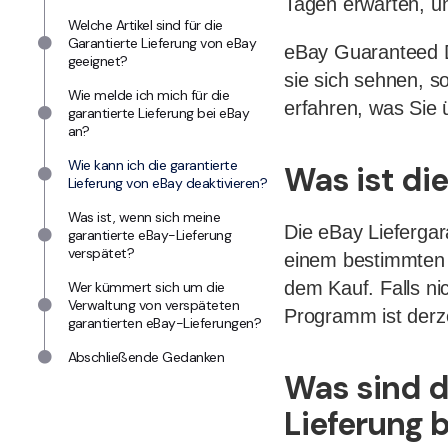
Tagen erwarten, u
Welche Artikel sind für die
Garantierte Lieferung von eBay
eBay Guaranteed De
geeignet?
sie sich sehnen, so
Wie melde ich mich für die
erfahren, was Sie
garantierte Lieferung bei eBay
an?
Wie kann ich die garantierte
Was ist die
Lieferung von eBay deaktivieren?
Was ist, wenn sich meine
Die eBay Liefergar
garantierte eBay-Lieferung
verspätet?
einem bestimmten D
dem Kauf. Falls ni
Wer kümmert sich um die
Verwaltung von verspäteten
Programm ist derze
garantierten eBay-Lieferungen?
Abschließende Gedanken
Was sind d
Lieferung 