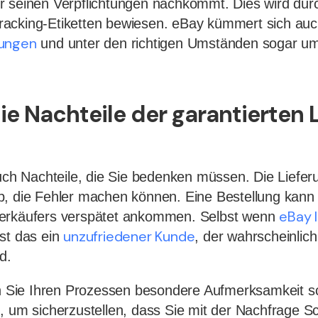
r seinen Verpflichtungen nachkommt. Dies wird durc
acking-Etiketten bewiesen. eBay kümmert sich auc
tungen
und unter den richtigen Umständen sogar u
ie Nachteile der garantierten 
auch Nachteile, die Sie bedenken müssen. Die Liefe
b, die Fehler machen können. Eine Bestellung kann
eBay 
erkäufers verspätet ankommen. Selbst wenn
unzufriedener Kunde
 ist das ein
, der wahrscheinlich
d.
Sie Ihren Prozessen besondere Aufmerksamkeit sc
, um sicherzustellen, dass Sie mit der Nachfrage Sch