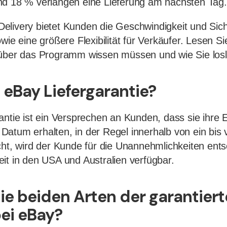
nd 18 % verlangen eine Lieferung am nächsten Tag.
livery bietet Kunden die Geschwindigkeit und Sich
wie eine größere Flexibilität für Verkäufer. Lesen S
 über das Programm wissen müssen und wie Sie los
 eBay Liefergarantie?
antie ist ein Versprechen an Kunden, dass sie ihre E
atum erhalten, in der Regel innerhalb von ein bis 
cht, wird der Kunde für die Unannehmlichkeiten ent
it in den USA und Australien verfügbar.
ie beiden Arten der garantier
bei eBay?