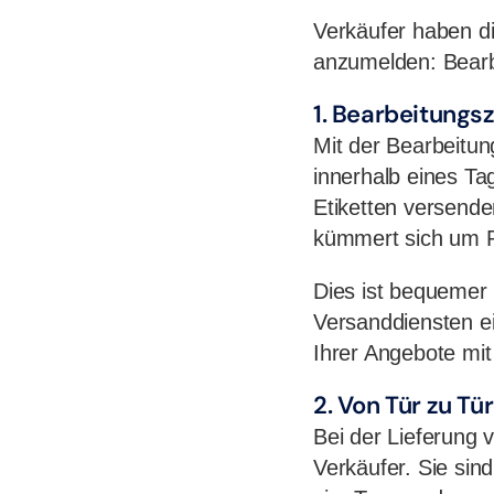
Verkäufer haben di
anzumelden: Bearb
1. Bearbeitungsz
Mit der Bearbeitun
innerhalb eines T
Etiketten versend
kümmert sich um R
Dies ist bequemer 
Versanddiensten ein
Ihrer Angebote mit
2. Von Tür zu Tür
Bei der Lieferung 
Verkäufer. Sie sind