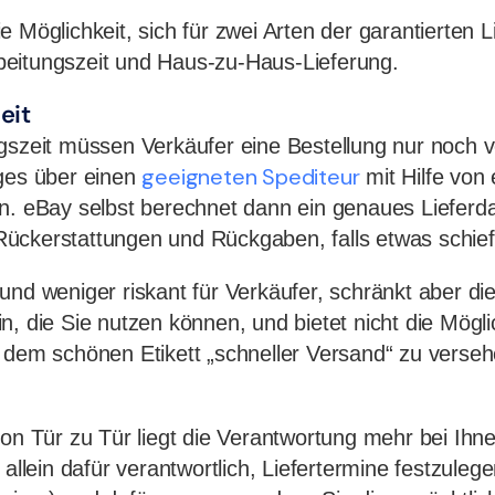
e Möglichkeit, sich für zwei Arten der garantierten 
eitungszeit und Haus-zu-Haus-Lieferung.
eit
gszeit müssen Verkäufer eine Bestellung nur noch v
geeigneten Spediteur
ages über einen
mit Hilfe von
en. eBay selbst berechnet dann ein genaues Liefer
ückerstattungen und Rückgaben, falls etwas schief
und weniger riskant für Verkäufer, schränkt aber di
, die Sie nutzen können, und bietet nicht die Möglic
 dem schönen Etikett „schneller Versand“ zu verseh
von Tür zu Tür liegt die Verantwortung mehr bei Ihn
 allein dafür verantwortlich, Liefertermine festzuleg