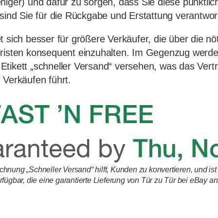
niger) und dafür zu sorgen, dass Sie diese pünktli
 sind Sie für die Rückgabe und Erstattung verantwort
 sich besser für größere Verkäufer, die über die nöt
risten konsequent einzuhalten. Im Gegenzug werden
Etikett „schneller Versand“ versehen, was das Ver
 Verkäufen führt.
hnung „Schneller Versand“ hilft, Kunden zu konvertieren, und ist 
rfügbar, die eine garantierte Lieferung von Tür zu Tür bei eBay an