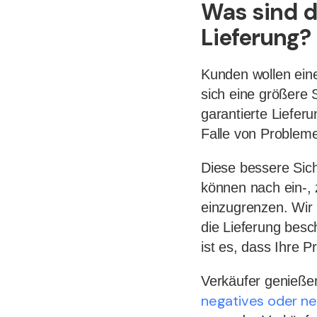
Was sind d
Lieferung?
Kunden wollen ein
sich eine größere 
garantierte Lieferu
Falle von Probleme
Diese bessere Sich
können nach ein-, 
einzugrenzen. Wir
die Lieferung besc
ist es, dass Ihre 
Verkäufer genieße
negatives oder n