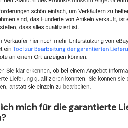
für den Standort des Produkts muss im Angebot enth
forderungen schön einfach, um Verkäufern zu helfe
hmen sind, das Hunderte von Artikeln verkauft, ist
tellen, dass alles qualifiziert ist.
n Verkäufer hier noch mehr Unterstützung von eBa
Tool zur Bearbeitung der garantierten Liefer
t ein
bote an einem Ort anzeigen können.
n Sie klar erkennen, ob bei einem Angebot Informat
erte Lieferung qualifizieren könnten. Sie können sie
n, anstatt sie einzeln zu bearbeiten.
ich mich für die garantierte L
n?