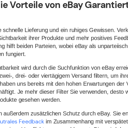
ie Vorteile von eBay Garantier
e schnelle Lieferung und ein ruhiges Gewissen. Ve
Sichtbarkeit ihrer Produkte und mehr positives Feed
ng hilft beiden Parteien, wobei eBay als unparteiisch
n fungiert.
tbarkeit wird durch die Suchfunktion von eBay erre
zwei-, drei- oder viertägigem Versand filtern, um ih
 haben uns bereits mit den hohen Erwartungen der 
häftigt. Je mehr dieser Filter Sie verwenden, desto 
Produkte gesehen werden.
n außerdem zusätzlichen Schutz durch eBay. Sie en
eutrales Feedback
im Zusammenhang mit verspätete