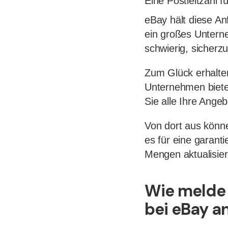
Eine Postleitzahl 
eBay hält diese An
ein großes Unterne
schwierig, sicherzus
Zum Glück erhalte
Unternehmen biete
Sie alle Ihre Ange
Von dort aus könne
es für eine garanti
Mengen aktualisiere
Wie melde 
bei eBay a