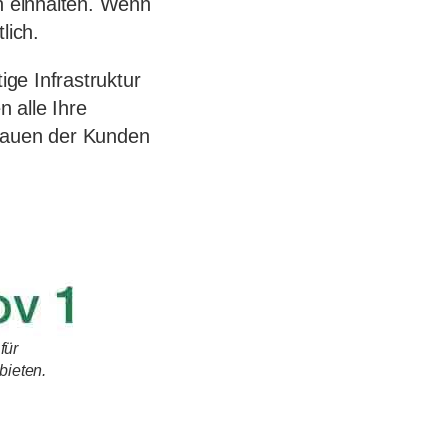
ch einhalten. Wenn
lich.
ige Infrastruktur
 alle Ihre
trauen der Kunden
für
bieten.