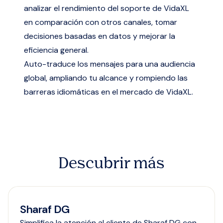
analizar el rendimiento del soporte de VidaXL
en comparación con otros canales, tomar
decisiones basadas en datos y mejorar la
eficiencia general.
Auto-traduce los mensajes para una audiencia
global, ampliando tu alcance y rompiendo las
barreras idiomáticas en el mercado de VidaXL.
Descubrir más
Sharaf DG
Simplifica la atención al cliente de Sharaf DG con