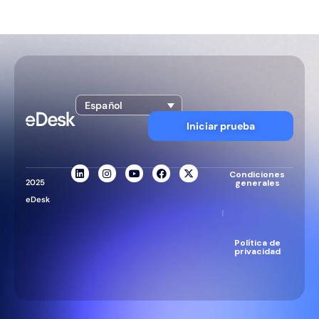
Español
Iniciar prueba
Condiciones
2025
generales
eDesk
|
Política de
privacidad