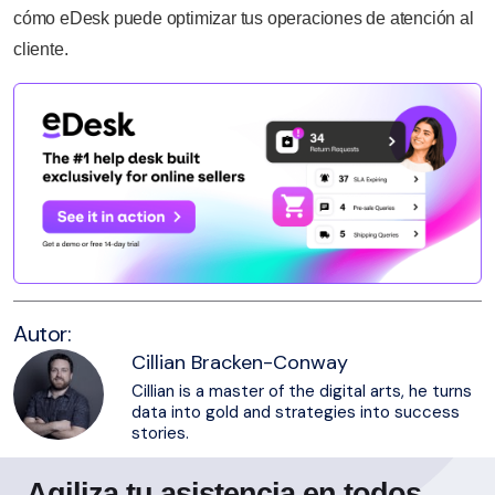
cómo eDesk puede optimizar tus operaciones de atención al
cliente.
Autor:
Cillian Bracken-Conway
Cillian is a master of the digital arts, he turns
data into gold and strategies into success
stories.
Agiliza tu asistencia en todos