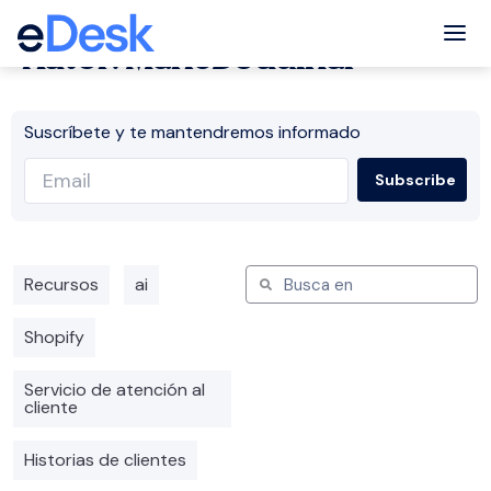
Tog
Autor:
MarieBoudinar
Suscríbete y te mantendremos informado
Recursos
ai
Shopify
Servicio de atención al
cliente
Historias de clientes