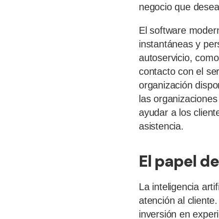
negocio que desea
El software modern
instantáneas y pers
autoservicio, com
contacto con el se
organización dispo
las organizaciones
ayudar a los clien
asistencia.
El papel de
La inteligencia art
atención al client
inversión en experi