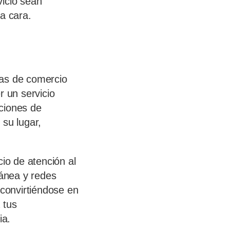
vicio sean
a cara.
tas de comercio
r un servicio
ciones de
 su lugar,
cio de atención al
tánea y redes
 convirtiéndose en
 tus
ia.