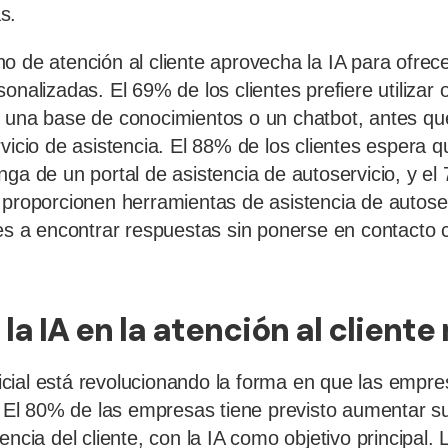
s.
o de atención al cliente aprovecha la IA para ofrec
onalizadas. El 69% de los clientes prefiere utilizar
o una base de conocimientos o un chatbot, antes q
rvicio de asistencia. El 88% de los clientes espera
nga de un portal de asistencia de autoservicio, y e
 proporcionen herramientas de asistencia de autose
tes a encontrar respuestas sin ponerse en contacto c
 la IA en la atención al clien
ificial está revolucionando la forma en que las empr
e. El 80% de las empresas tiene previsto aumentar su
encia del cliente, con la IA como objetivo principal.