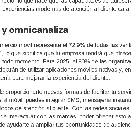
irecto, lo que hace que las capacidades de autoser
s experiencias modernas de atención al cliente cara 
 y omnicanaliza
mercio móvil represente el 72,9% de todas las ven
5, lo que significa que tu empresa tendrá que ofrece
en todo momento. Para 2025, el 80% de las organiza
 dejarán de utilizar aplicaciones móviles nativas y, en
jería para mejorar la experiencia del cliente.
 proporcionarte nuevas formas de facilitar tu servi
rte al móvil, puedes integrar SMS, mensajería instan
todos de atención al cliente. Con las redes sociales
de interactuar con las marcas, poder ofrecer esto a
e ayudarte a ampliar tus oportunidades de audienc