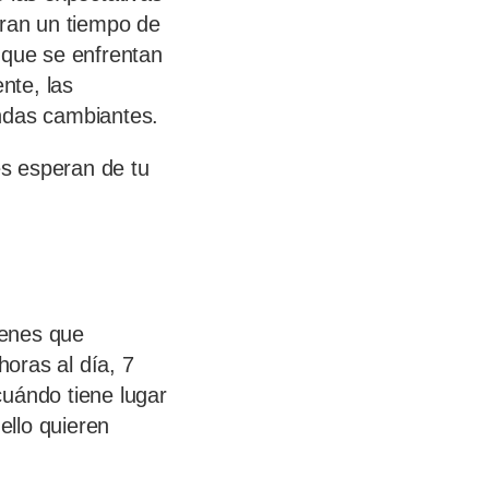
eran un tiempo de
que se enfrentan
nte, las
andas cambiantes.
s esperan de tu
ienes que
horas al día, 7
cuándo tiene lugar
ello quieren