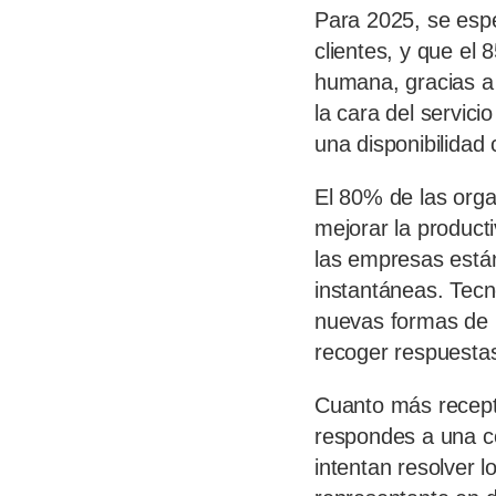
Para 2025, se espe
clientes, y que el 
humana, gracias a 
la cara del servici
una disponibilidad
El 80% de las organ
mejorar la producti
las empresas están
instantáneas. Tec
nuevas formas de in
recoger respuesta
Cuanto más recepti
respondes a una co
intentan resolver 