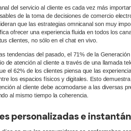
al del servicio al cliente es cada vez más importa
ables de la toma de decisiones de comercio electr
ideran que las estrategias omnicanal son muy impo
fica ofrecer una experiencia fluida en todos los can
s clientes, no sólo en el chat en vivo.
as tendencias del pasado, el 71% de la Generación
io de atención al cliente a través de una llamada te
ue el 62% de los clientes piensa que las experiencia
tre los espacios físicos y digitales. Esto demuestra
nción al cliente debe acomodarse a las diversas pr
ndo al mismo tiempo la coherencia.
nes personalizadas e instantá