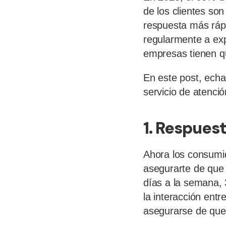
de los clientes so
respuesta más ráp
regularmente a expe
empresas tienen qu
En este post, ech
servicio de atención
1. Respues
Ahora los consumido
asegurarte de que t
días a la semana, 
la interacción entr
asegurarse de que 