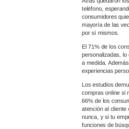
Atrás quedaron lo
teléfono, esperand
consumidores quier
mayoría de las ve
por sí mismos.
El 71% de los con
personalizadas, lo
a medida. Además, 
experiencias person
Los estudios demu
compras online si 
66% de los consumi
atención al client
nunca, y si tu emp
funciones de búsq