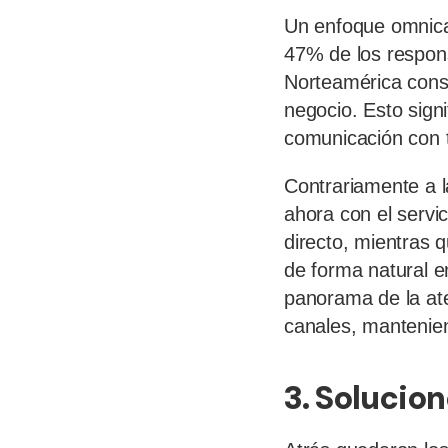
Un enfoque omnican
47% de los respons
Norteamérica cons
negocio. Esto signi
comunicación con tu
Contrariamente a l
ahora con el servic
directo, mientras q
de forma natural en
panorama de la ate
canales, mantenie
3. Solucio