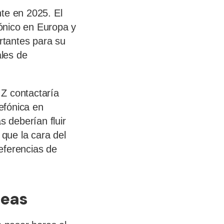
nte en 2025. El
ónico en Europa y
rtantes para su
ales de
 Z contactaría
lefónica en
s deberían fluir
 que la cara del
eferencias de
neas