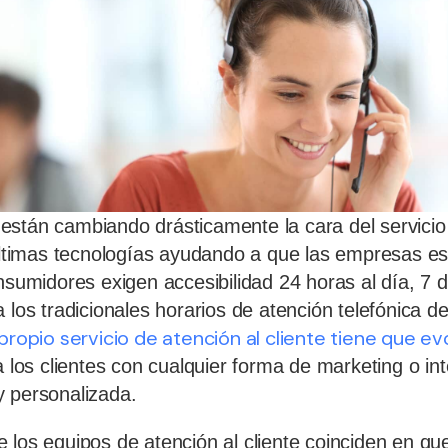
stán cambiando drásticamente la cara del servicio 
 últimas tecnologías ayudando a que las empresas e
onsumidores exigen accesibilidad 24 horas al día, 7 
 los tradicionales horarios de atención telefónica d
 propio servicio de atención al cliente tiene que ev
a los clientes con cualquier forma de marketing o int
 personalizada.
 los equipos de atención al cliente coinciden en que