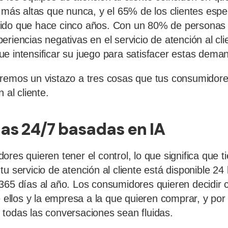
n más altas que nunca, y el 65% de los clientes esp
ido que hace cinco años. Con un 80% de personas 
riencias negativas en el servicio de atención al clie
e intensificar su juego para satisfacer estas dem
aremos un vistazo a tres cosas que tus consumidore
 al cliente.
tas 24/7 basadas en IA
res quieren tener el control, lo que significa que t
u servicio de atención al cliente está disponible 24 
365 días al año. Los consumidores quieren decidir 
e ellos y la empresa a la que quieren comprar, y por 
todas las conversaciones sean fluidas.