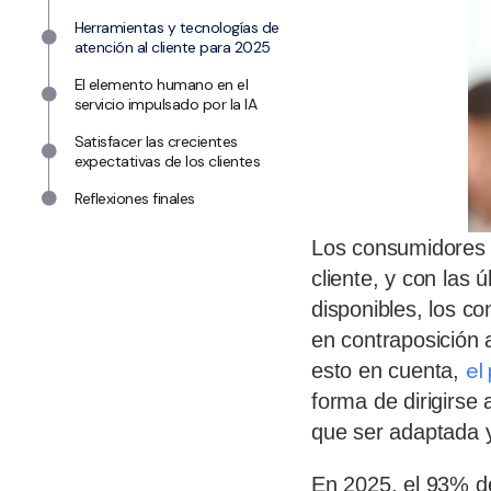
Herramientas y tecnologías de
atención al cliente para 2025
El elemento humano en el
servicio impulsado por la IA
Satisfacer las crecientes
expectativas de los clientes
Reflexiones finales
Los consumidores e
cliente, y con las
disponibles, los c
en contraposición a
el
esto en cuenta,
forma de dirigirse 
que ser adaptada y
En 2025, el 93% de