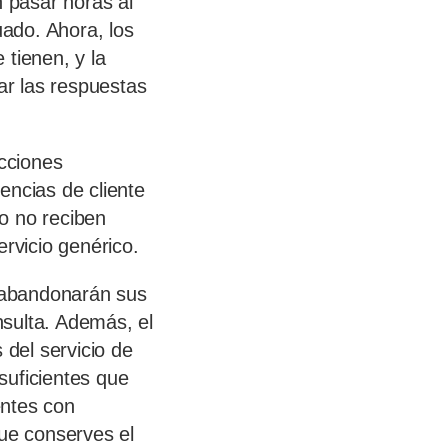
 pasar horas al
ado. Ahora, los
 tienen, y la
ar las respuestas
cciones
encias de cliente
o no reciben
ervicio genérico.
 abandonarán sus
sulta. Además, el
del servicio de
suficientes que
entes con
ue conserves el