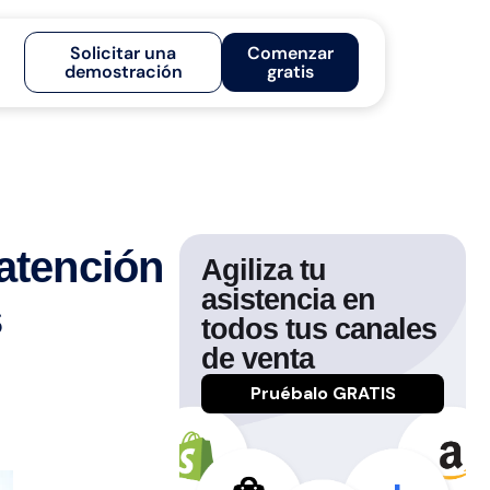
Solicitar una
Comenzar
demostración
gratis
 atención
Agiliza tu
asistencia en
s
todos tus canales
de venta
Pruébalo GRATIS