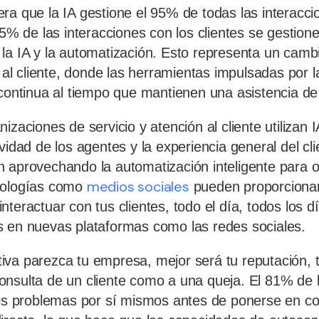
ra que la IA gestione el 95% de todas las interacci
85% de las interacciones con los clientes se gestione
la IA y la automatización. Esto representa un cam
o al cliente, donde las herramientas impulsadas por l
 continua al tiempo que mantienen una asistencia de
izaciones de servicio y atención al cliente utilizan 
vidad de los agentes y la experiencia general del cli
 aprovechando la automatización inteligente para o
medios sociales
nologías como
pueden proporciona
teractuar con tus clientes, todo el día, todos los d
s en nuevas plataformas como las redes sociales.
va parezca tu empresa, mejor será tu reputación, t
nsulta de un cliente como a una queja. El 81% de l
los problemas por sí mismos antes de ponerse en c