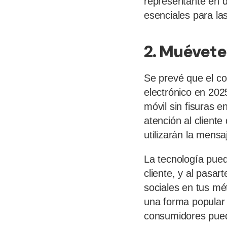
representante en d
esenciales para la
2. Muévete
Se prevé que el co
electrónico en 202
móvil sin fisuras 
atención al cliente
utilizarán la mensa
La tecnología puede
cliente, y al pasa
sociales en tus mé
una forma popular 
consumidores pued