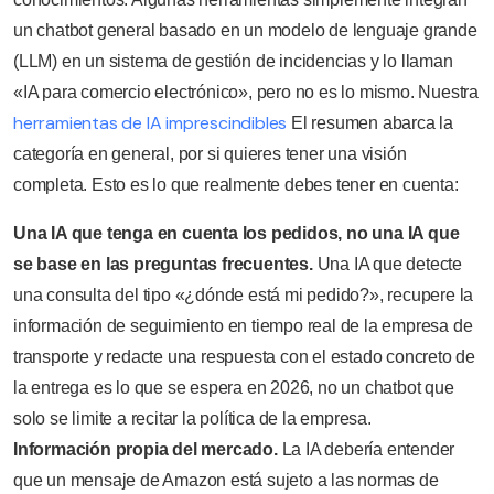
un chatbot general basado en un modelo de lenguaje grande
(LLM) en un sistema de gestión de incidencias y lo llaman
«IA para comercio electrónico», pero no es lo mismo. Nuestra
herramientas de IA imprescindibles
El resumen abarca la
categoría en general, por si quieres tener una visión
completa. Esto es lo que realmente debes tener en cuenta:
Una IA que tenga en cuenta los pedidos, no una IA que
se base en las preguntas frecuentes.
Una IA que detecte
una consulta del tipo «¿dónde está mi pedido?», recupere la
información de seguimiento en tiempo real de la empresa de
transporte y redacte una respuesta con el estado concreto de
la entrega es lo que se espera en 2026, no un chatbot que
solo se limite a recitar la política de la empresa.
Información propia del mercado.
La IA debería entender
que un mensaje de Amazon está sujeto a las normas de