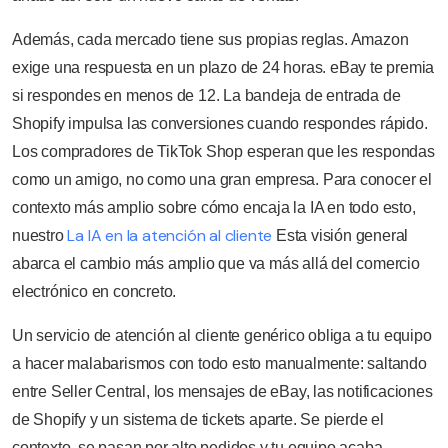
Además, cada mercado tiene sus propias reglas. Amazon
exige una respuesta en un plazo de 24 horas. eBay te premia
si respondes en menos de 12. La bandeja de entrada de
Shopify impulsa las conversiones cuando respondes rápido.
Los compradores de TikTok Shop esperan que les respondas
como un amigo, no como una gran empresa. Para conocer el
contexto más amplio sobre cómo encaja la IA en todo esto,
La IA en la atención al cliente
nuestro
Esta visión general
abarca el cambio más amplio que va más allá del comercio
electrónico en concreto.
Un servicio de atención al cliente genérico obliga a tu equipo
a hacer malabarismos con todo esto manualmente: saltando
entre Seller Central, los mensajes de eBay, las notificaciones
de Shopify y un sistema de tickets aparte. Se pierde el
contexto, se pasan por alto pedidos y tu equipo acaba