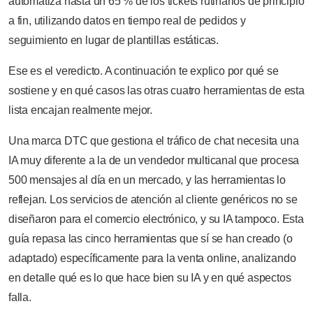
automatiza hasta un 65 % de los tickets rutinarios de principio
a fin, utilizando datos en tiempo real de pedidos y
seguimiento en lugar de plantillas estáticas.
Ese es el veredicto. A continuación te explico por qué se
sostiene y en qué casos las otras cuatro herramientas de esta
lista encajan realmente mejor.
Una marca DTC que gestiona el tráfico de chat necesita una
IA muy diferente a la de un vendedor multicanal que procesa
500 mensajes al día en un mercado, y las herramientas lo
reflejan. Los servicios de atención al cliente genéricos no se
diseñaron para el comercio electrónico, y su IA tampoco. Esta
guía repasa las cinco herramientas que sí se han creado (o
adaptado) específicamente para la venta online, analizando
en detalle qué es lo que hace bien su IA y en qué aspectos
falla.