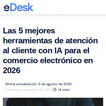
eCommerce Support Central
Servicio de atención al cliente
ai
Recursos
,
,
Las 5 mejores
herramientas de atención
al cliente con IA para el
comercio electrónico en
2026
Última actualización: 6 de agosto de 2026
Published:
noviembre 25, 2025
14
mins