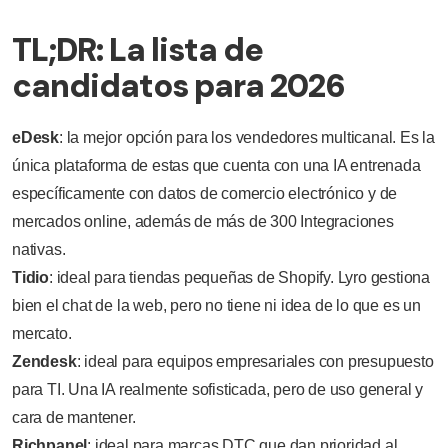
TL;DR: La lista de
candidatos para 2026
eDesk
: la mejor opción para los vendedores multicanal. Es la
única plataforma de estas que cuenta con una IA entrenada
específicamente con datos de comercio electrónico y de
mercados online, además de más de 300 Integraciones
nativas.
Tidio
: ideal para tiendas pequeñas de Shopify. Lyro gestiona
bien el chat de la web, pero no tiene ni idea de lo que es un
mercato.
Zendesk
: ideal para equipos empresariales con presupuesto
para TI. Una IA realmente sofisticada, pero de uso general y
cara de mantener.
Richpanel
: ideal para marcas DTC que dan prioridad al