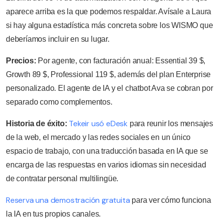
aparece arriba es la que podemos respaldar. Avísale a Laura
si hay alguna estadística más concreta sobre los WISMO que
deberíamos incluir en su lugar.
Precios:
Por agente, con facturación anual: Essential 39 $,
Growth 89 $, Professional 119 $, además del plan Enterprise
personalizado. El agente de IA y el chatbot Ava se cobran por
separado como complementos.
Tekeir usó eDesk
Historia de éxito:
para reunir los mensajes
de la web, el mercado y las redes sociales en un único
espacio de trabajo, con una traducción basada en IA que se
encarga de las respuestas en varios idiomas sin necesidad
de contratar personal multilingüe.
Reserva una demostración gratuita
para ver cómo funciona
la IA en tus propios canales.