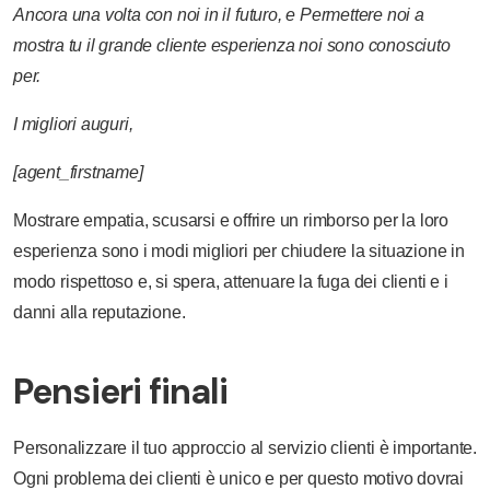
Ancora una volta
con
noi
in
il
futuro,
e
Permettere
noi
a
mostra
tu
il
grande
cliente
esperienza
noi
sono
conosciuto
per.
I migliori
auguri,
[agent_firstname]
Mostrare empatia, scusarsi e offrire un rimborso per la loro
esperienza sono i modi migliori per chiudere la situazione in
modo rispettoso e, si spera, attenuare la fuga dei clienti e i
danni alla reputazione.
Pensieri finali
Personalizzare il tuo approccio al servizio clienti è importante.
Ogni problema dei clienti è unico e per questo motivo dovrai