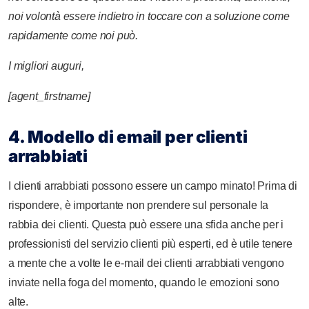
noi
volontà
essere
indietro
in
toccare
con
a
soluzione
come
rapidamente
come
noi
può.
I migliori
auguri,
[agent_firstname]
4. Modello di email per clienti
arrabbiati
I clienti arrabbiati possono essere un campo minato! Prima di
rispondere, è importante non prendere sul personale la
rabbia dei clienti. Questa può essere una sfida anche per i
professionisti del servizio clienti più esperti, ed è utile tenere
a mente che a volte le e-mail dei clienti arrabbiati vengono
inviate nella foga del momento, quando le emozioni sono
alte.