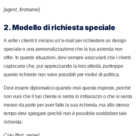
[agent_firstname]
2. Modello di richiesta speciale
A volte i clienti ti inviano un’e-mail per richiedere un design
speciale o una personalizzazione che la tua azienda non
offre. In queste situazioni, devi sempre assicurarti che i clienti
capiscano che, pur apprezzando la loro attività, purtroppo
queste richieste non sono possibili per motivi di politica.
Devi essere diplomatico quando invii queste risposte, perché
non vuoi che il tuo cliente si senta in imbarazzo o che si senta
messo da parte per aver fatto la sua richiesta, ma allo stesso
tempo devi spiegare perché non è possibile soddisfare tale
richiesta:
Ciao
[first_name],