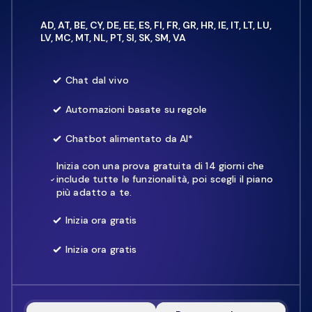
AD, AT, BE, CY, DE, EE, ES, FI, FR, GR, HR, IE, IT, LT, LU,
LV, MC, MT, NL, PT, SI, SK, SM, VA
Chat dal vivo
Automazioni basate su regole
Chatbot alimentato da AI*
Inizia con una prova gratuita di 14 giorni che
include tutte le funzionalità, poi scegli il piano
più adatto a te.
Inizia ora gratis
Inizia ora gratis