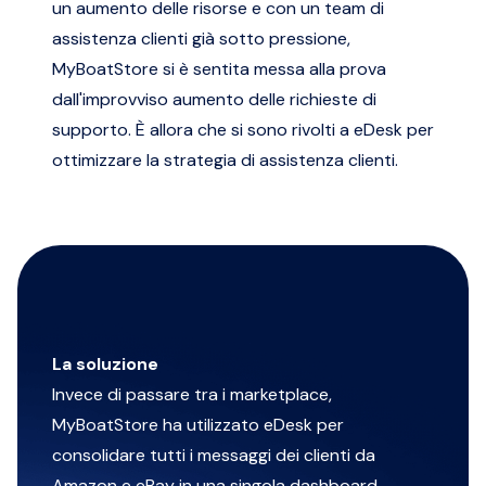
un aumento delle risorse e con un team di
assistenza clienti già sotto pressione,
MyBoatStore si è sentita messa alla prova
dall'improvviso aumento delle richieste di
supporto. È allora che si sono rivolti a eDesk per
ottimizzare la strategia di assistenza clienti.
La soluzione
Invece di passare tra i marketplace,
MyBoatStore ha utilizzato eDesk per
consolidare tutti i messaggi dei clienti da
Amazon e eBay in una singola dashboard.