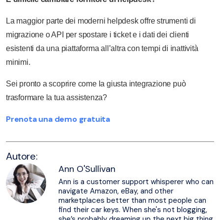
La maggior parte dei moderni helpdesk offre strumenti di
migrazione o API per spostare i ticket e i dati dei clienti
esistenti da una piattaforma all’altra con tempi di inattività
minimi.
Sei pronto a scoprire come la giusta integrazione può
trasformare la tua assistenza?
Prenota una demo gratuita
Autore:
Ann O'Sullivan
Ann is a customer support whisperer who can
navigate Amazon, eBay, and other
marketplaces better than most people can
find their car keys. When she's not blogging,
she’s probably dreaming up the next big thing