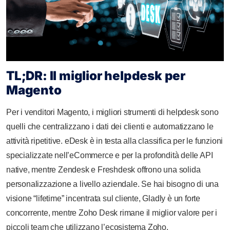
TL;DR: Il miglior helpdesk per
Magento
Per i venditori Magento, i migliori strumenti di helpdesk sono
quelli che centralizzano i dati dei clienti e automatizzano le
attività ripetitive. eDesk è in testa alla classifica per le funzioni
specializzate nell’eCommerce e per la profondità delle API
native, mentre Zendesk e Freshdesk offrono una solida
personalizzazione a livello aziendale. Se hai bisogno di una
visione “lifetime” incentrata sul cliente, Gladly è un forte
concorrente, mentre Zoho Desk rimane il miglior valore per i
piccoli team che utilizzano l’ecosistema Zoho.