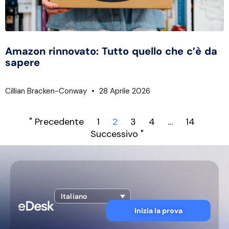
Amazon rinnovato: Tutto quello che c’è da
sapere
Cillian Bracken-Conway
28 Aprile 2026
" Precedente
1
2
3
4
…
14
Successivo "
Italiano
Inizia la prova