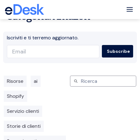
Tog
Categoria: Amazon
Iscriviti e ti terremo aggiornato.
Risorse
ai
Shopify
Servizio clienti
Storie di clienti