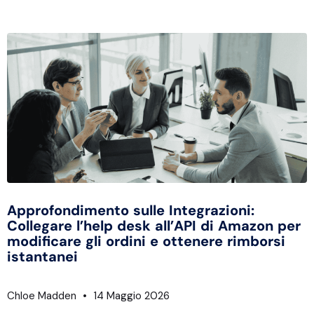
Approfondimento sulle Integrazioni:
Collegare l’help desk all’API di Amazon per
modificare gli ordini e ottenere rimborsi
istantanei
Chloe Madden
14 Maggio 2026