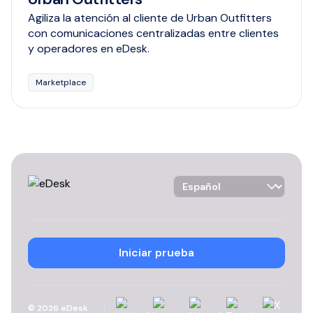
Agiliza la atención al cliente de Urban Outfitters
con comunicaciones centralizadas entre clientes
y operadores en eDesk.
Marketplace
Language Selector
Iniciar prueba
Linkedin
Instagram
YouTube
Facebook
X
©
2026
eDesk