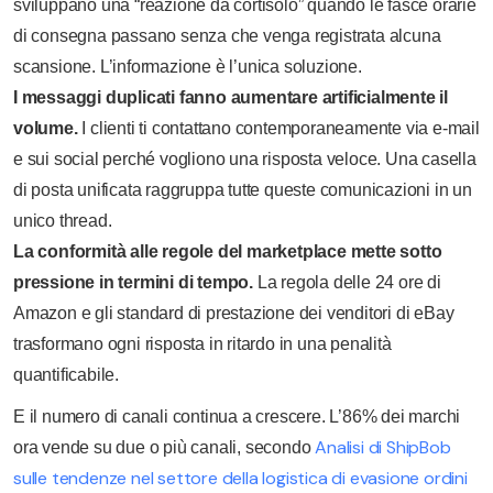
sviluppano una “reazione da cortisolo” quando le fasce orarie
di consegna passano senza che venga registrata alcuna
scansione. L’informazione è l’unica soluzione.
I messaggi duplicati fanno aumentare artificialmente il
volume.
I clienti ti contattano contemporaneamente via e-mail
e sui social perché vogliono una risposta veloce. Una casella
di posta unificata raggruppa tutte queste comunicazioni in un
unico thread.
La conformità alle regole del marketplace mette sotto
pressione in termini di tempo.
La regola delle 24 ore di
Amazon e gli standard di prestazione dei venditori di eBay
trasformano ogni risposta in ritardo in una penalità
quantificabile.
E il numero di canali continua a crescere. L’86% dei marchi
Analisi di ShipBob
ora vende su due o più canali, secondo
sulle tendenze nel settore della logistica di evasione ordini