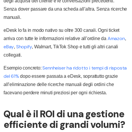
degli acquisti del cliente e le conversazioni precedenti.
Senza dover passare da una scheda all’altra. Senza ricerche
manuali.
eDesk lo fa in modo nativo su oltre 300 canali. Ogni ticket
Amazon
arriva con tutte le informazioni relative all’ordine da
,
eBay
Shopify
,
, Walmart, TikTok Shop e tutti gli altri canali
collegati.
Sennheiser ha ridotto i tempi di risposta
Esempio concreto:
del 61%
dopo essere passata a eDesk, soprattutto grazie
all’eliminazione delle ricerche manuali degli ordini che
facevano perdere minuti preziosi per ogni richiesta.
Qual è il ROI di una gestione
efficiente di grandi volumi?