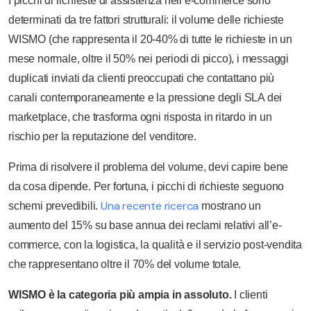
I picchi di richieste di assistenza nell’e-commerce sono
determinati da tre fattori strutturali: il volume delle richieste
WISMO (che rappresenta il 20-40% di tutte le richieste in un
mese normale, oltre il 50% nei periodi di picco), i messaggi
duplicati inviati da clienti preoccupati che contattano più
canali contemporaneamente e la pressione degli SLA dei
marketplace, che trasforma ogni risposta in ritardo in un
rischio per la reputazione del venditore.
Prima di risolvere il problema del volume, devi capire bene
da cosa dipende. Per fortuna, i picchi di richieste seguono
Una recente ricerca
schemi prevedibili.
mostrano un
aumento del 15% su base annua dei reclami relativi all’e-
commerce, con la logistica, la qualità e il servizio post-vendita
che rappresentano oltre il 70% del volume totale.
WISMO è la categoria più ampia in assoluto.
I clienti