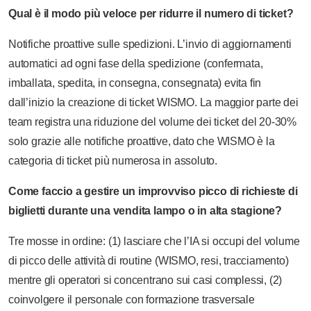
Qual è il modo più veloce per ridurre il numero di ticket?
Notifiche proattive sulle spedizioni. L’invio di aggiornamenti
automatici ad ogni fase della spedizione (confermata,
imballata, spedita, in consegna, consegnata) evita fin
dall’inizio la creazione di ticket WISMO. La maggior parte dei
team registra una riduzione del volume dei ticket del 20-30%
solo grazie alle notifiche proattive, dato che WISMO è la
categoria di ticket più numerosa in assoluto.
Come faccio a gestire un improvviso picco di richieste di
biglietti durante una vendita lampo o in alta stagione?
Tre mosse in ordine: (1) lasciare che l’IA si occupi del volume
di picco delle attività di routine (WISMO, resi, tracciamento)
mentre gli operatori si concentrano sui casi complessi, (2)
coinvolgere il personale con formazione trasversale