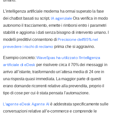
umano.
L’intelligenza artificiale moderna ha ormai superato la fase
IA agenziale
dei chatbot basati su script.
Ora verifica in modo
autonomo il tracciamento, emette i rimborsi entro i parametri
stabiliti e aggiorna i dati senza bisogno di intervento umano. I
Precisione dell’85% nel
modelli predittivi consentono di
prevedere i rischi di reclamo
prima che si aggravino.
WaveSpas ha utilizzato l’intelligenza
Esempio concreto:
artificiale di eDesk
per risolvere circa il 70% dei messaggi in
arrivo all’istante, trasformando un’attesa media di 24 ore in
una risposta quasi immediata. La maggior parte di questi
erano domande ricorrenti relative alla prevendita, proprio il
tipo di cose per cui è stata pensata l’automazione.
L’agente eDesk Agente AI
è addestrata specificamente sulle
conversazioni relative all’e-commerce e comprende le