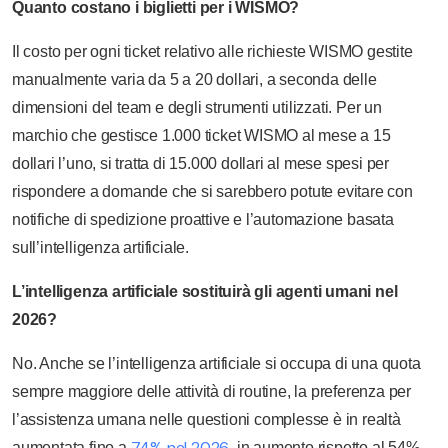
Quanto costano i biglietti per i WISMO?
Il costo per ogni ticket relativo alle richieste WISMO gestite
manualmente varia da 5 a 20 dollari, a seconda delle
dimensioni del team e degli strumenti utilizzati. Per un
marchio che gestisce 1.000 ticket WISMO al mese a 15
dollari l’uno, si tratta di 15.000 dollari al mese spesi per
rispondere a domande che si sarebbero potute evitare con
notifiche di spedizione proattive e l’automazione basata
sull’intelligenza artificiale.
L’intelligenza artificiale sostituirà gli agenti umani nel
2026?
No. Anche se l’intelligenza artificiale si occupa di una quota
sempre maggiore delle attività di routine, la preferenza per
l’assistenza umana nelle questioni complesse è in realtà
74% nel 2026
aumentata fino a
, in aumento rispetto al 54%