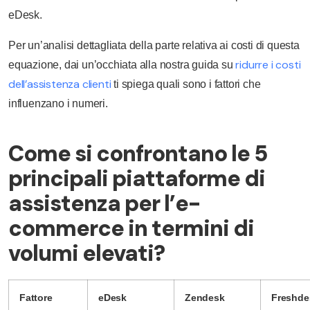
eDesk.
Per un’analisi dettagliata della parte relativa ai costi di questa
ridurre i costi
equazione, dai un’occhiata alla nostra guida su
dell’assistenza clienti
ti spiega quali sono i fattori che
influenzano i numeri.
Come si confrontano le 5
principali piattaforme di
assistenza per l’e-
commerce in termini di
volumi elevati?
Fattore
eDesk
Zendesk
Freshde