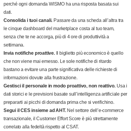
perché ogni domanda WISMO ha una risposta basata sui
dati.
Consolida i tuoi canali.
Passare da una scheda all’altra tra
le cinque dashboard del marketplace costa al tuo team,
senza che te ne accorga, più di 4 ore di produttività a
settimana.
Invia notifiche proattive.
Il biglietto più economico è quello
che non viene mai emesso. Le sole notifiche di ritardo
bastano a evitare una parte significativa delle richieste di
informazioni dovute alla frustrazione.
Gestisci il personale in modo proattivo, non reattivo.
Usa i
dati storici e le previsioni basate sull’intelligenza artificiale per
prepararti ai picchi di domanda prima che si verifichino.
Segui il CES insieme ad AHT.
Nel settore dell’e-commerce
transazionale, il Customer Effort Score è più strettamente
correlato alla fedeltà rispetto al CSAT.