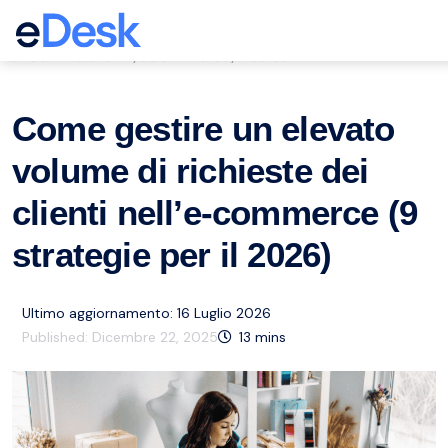
eCommerce Support Central
Servizio clienti
eCommerce
Risorse
,
,
Come gestire un elevato
volume di richieste dei
clienti nell’e-commerce (9
strategie per il 2026)
Ultimo aggiornamento: 16 Luglio 2026
Published:
Dicembre 22, 2025
13
mins