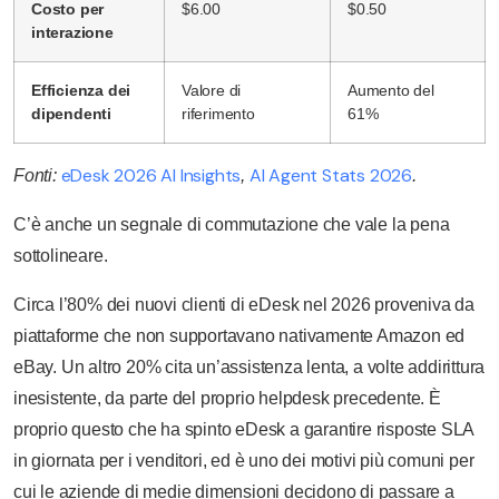
Costo per
$6.00
$0.50
interazione
Efficienza dei
Valore di
Aumento del
dipendenti
riferimento
61%
eDesk 2026 AI Insights
AI Agent Stats 2026
Fonti:
,
.
C’è anche un segnale di commutazione che vale la pena
sottolineare.
Circa l’80% dei nuovi clienti di eDesk nel 2026 proveniva da
piattaforme che non supportavano nativamente Amazon ed
eBay. Un altro 20% cita un’assistenza lenta, a volte addirittura
inesistente, da parte del proprio helpdesk precedente. È
proprio questo che ha spinto eDesk a garantire risposte SLA
in giornata per i venditori, ed è uno dei motivi più comuni per
cui le aziende di medie dimensioni decidono di passare a