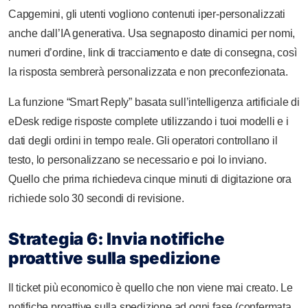
Capgemini, gli utenti vogliono contenuti iper-personalizzati
anche dall’IA generativa. Usa segnaposto dinamici per nomi,
numeri d’ordine, link di tracciamento e date di consegna, così
la risposta sembrerà personalizzata e non preconfezionata.
La funzione “Smart Reply” basata sull’intelligenza artificiale di
eDesk redige risposte complete utilizzando i tuoi modelli e i
dati degli ordini in tempo reale. Gli operatori controllano il
testo, lo personalizzano se necessario e poi lo inviano.
Quello che prima richiedeva cinque minuti di digitazione ora
richiede solo 30 secondi di revisione.
Strategia 6: Invia notifiche
proattive sulla spedizione
Il ticket più economico è quello che non viene mai creato. Le
notifiche proattive sulla spedizione ad ogni fase (confermata,