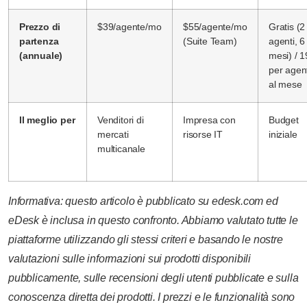
Prezzo di
$39/agente/mo
$55/agente/mo
Gratis (2
partenza
(Suite Team)
agenti, 6
(annuale)
mesi) / 1
per agen
al mese
Il meglio per
Venditori di
Impresa con
Budget
mercati
risorse IT
iniziale
multicanale
Informativa: questo articolo è pubblicato su edesk.com ed
eDesk è inclusa in questo confronto. Abbiamo valutato tutte le
piattaforme utilizzando gli stessi criteri e basando le nostre
valutazioni sulle informazioni sui prodotti disponibili
pubblicamente, sulle recensioni degli utenti pubblicate e sulla
conoscenza diretta dei prodotti. I prezzi e le funzionalità sono