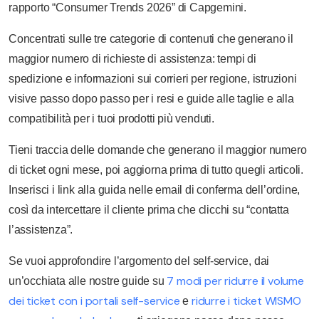
rapporto “Consumer Trends 2026” di Capgemini.
Concentrati sulle tre categorie di contenuti che generano il
maggior numero di richieste di assistenza: tempi di
spedizione e informazioni sui corrieri per regione, istruzioni
visive passo dopo passo per i resi e guide alle taglie e alla
compatibilità per i tuoi prodotti più venduti.
Tieni traccia delle domande che generano il maggior numero
di ticket ogni mese, poi aggiorna prima di tutto quegli articoli.
Inserisci i link alla guida nelle email di conferma dell’ordine,
così da intercettare il cliente prima che clicchi su “contatta
l’assistenza”.
Se vuoi approfondire l’argomento del self-service, dai
7 modi per ridurre il volume
un’occhiata alle nostre guide su
dei ticket con i portali self-service
ridurre i ticket WISMO
e