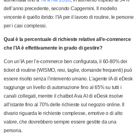
dell’anno precedente, secondo Capgemini. Il modello
vincente è quello ibrido: l’IA per il lavoro di routine, le persone
per i casi complessi.
Qual è la percentuale di richieste relative all’e-commerce
che l’IA è effettivamente in grado di gestire?
Con un’IA per l’e-commerce ben configurata, il 60-80% dei
ticket di routine (WISMO, resi, taglie, domande frequenti) può
essere risolto senza l’intervento umano. L’agente IA di eDesk
raggiunge un livello di automazione fino al 65% su tutti i
canali collegati, mentre il chatbot Ava AI di eDesk risolve
all’istante fino al 70% delle richieste sul negozio online. Il
divario riguarda le richieste complesse, emotive o di alto
valore, che dovrebbero sempre essere gestite da una
persona.