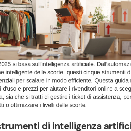
5 si basa sull’intelligenza artificiale. Dall’automazi
one intelligente delle scorte, questi cinque strumenti di
senziali per scalare in modo efficiente. Questa guida
i d’uso e prezzi per aiutare i rivenditori online a sceg
a, sia che si tratti di gestire i ticket di assistenza, p
i o ottimizzare i livelli delle scorte.
strumenti di intelligenza artifi