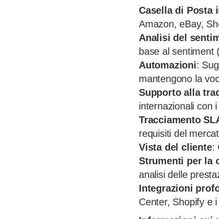
Casella di Posta i
Amazon, eBay, Shop
Analisi del sentim
base al sentiment (
Automazioni
: Sug
mantengono la voc
Supporto alla tra
internazionali con i 
Tracciamento SL
requisiti del merca
Vista del cliente
:
Strumenti per la 
analisi delle presta
Integrazioni prof
Center, Shopify e i 