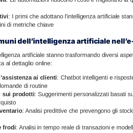
ivi
: I primi che adottano l’intelligenza artificiale st
ini di metriche chiave
muni dell’intelligenza artificiale nel
elligenza artificiale stanno trasformando diversi aspet
a al dettaglio online:
’assistenza ai clienti
: Chatbot intelligenti e rispo
domande di routine
sui prodotti
: Suggerimenti personalizzati basati su
cquisto
nventario
: Analisi predittive che prevengono gli sto
 frodi
: Analisi in tempo reale di transazioni e modell