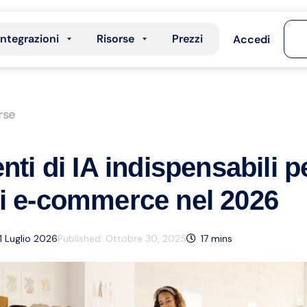
Integrazioni
Risorse
Prezzi
Accedi
rse
nti di IA indispensabili p
di e-commerce nel 2026
1 Luglio 2026
Published:
Ottobre 30, 2025
17
mins