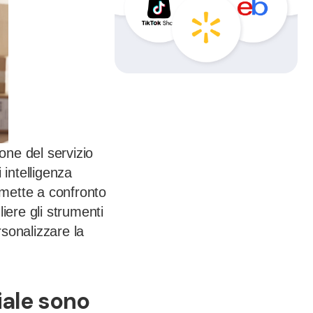
one del servizio
 intelligenza
 mette a confronto
liere gli strumenti
ersonalizzare la
ciale sono