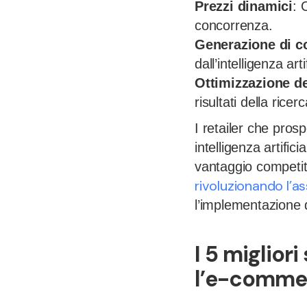
Prezzi dinamici
: 
concorrenza.
Generazione di c
dall’intelligenza arti
Ottimizzazione de
risultati della ricerc
I retailer che pros
intelligenza artifi
vantaggio competit
rivoluzionando l’a
l’implementazione d
I 5 migliori
l’e-comme