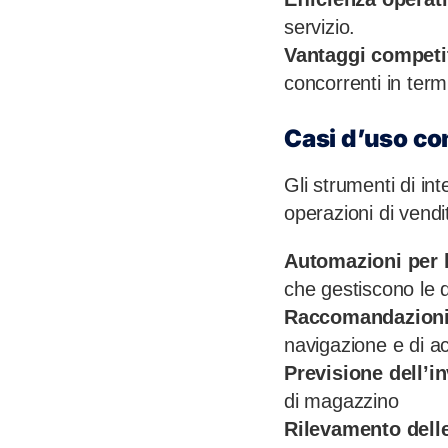
servizio.
Vantaggi competit
concorrenti in term
Casi d’uso co
Gli strumenti di int
operazioni di vendit
Automazioni per l
che gestiscono le 
Raccomandazioni 
navigazione e di a
Previsione dell’i
di magazzino
Rilevamento delle