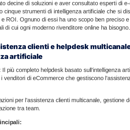
to decine di soluzioni e aver consultato esperti di 
 cinque strumenti di intelligenza artificiale che si d
ità e ROI. Ognuno di essi ha uno scopo ben preciso 
ali di cui ogni moderno rivenditore online ha bisogno
sistenza clienti e helpdesk multicanal
za artificiale
:
Il più completo helpdesk basato sull’intelligenza arti
i venditori di eCommerce che gestiscono l’assistenz
ioni per l’assistenza clienti multicanale, gestione 
azione tra team.
incipali: