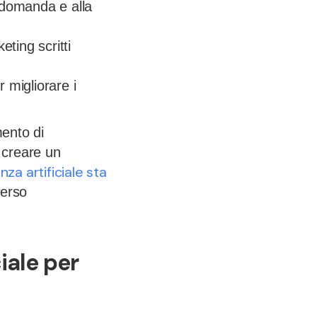
 domanda e alla
eting scritti
 migliorare i
mento di
r creare un
nza artificiale sta
verso
ciale per