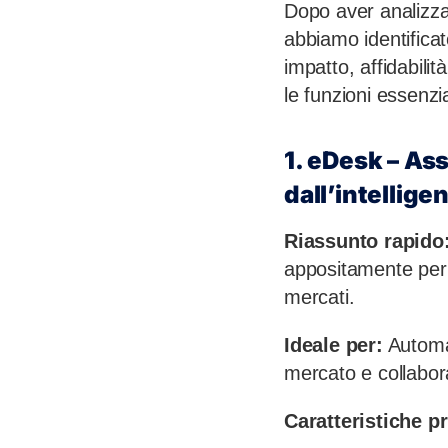
Dopo aver analizza
abbiamo identificato
impatto, affidabil
le funzioni essenzi
1. eDesk – As
dall’intelligen
Riassunto rapido
appositamente per 
mercati.
Ideale per:
Automaz
mercato e collabor
Caratteristiche pr