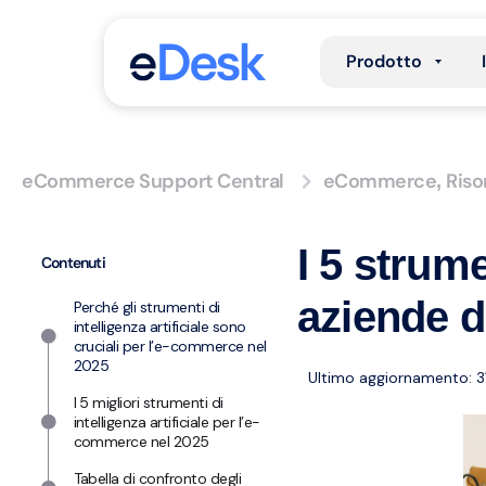
Prodotto
eCommerce Support Central
eCommerce
Riso
,
I 5 strume
Contenuti
aziende 
Perché gli strumenti di
intelligenza artificiale sono
cruciali per l’e-commerce nel
2025
Ultimo aggiornamento: 3
I 5 migliori strumenti di
intelligenza artificiale per l’e-
commerce nel 2025
Tabella di confronto degli