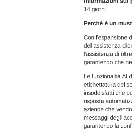
Informazioni sui 
14 giorni.
Perché è un must
Con l’espansione d
dell’assistenza cl
l’assistenza di olt
garantendo che ne
Le funzionalità AI 
etichettatura del s
insoddisfatti che p
risposta automatiz
aziende che vendon
messaggi degli acqu
garantendo la conf