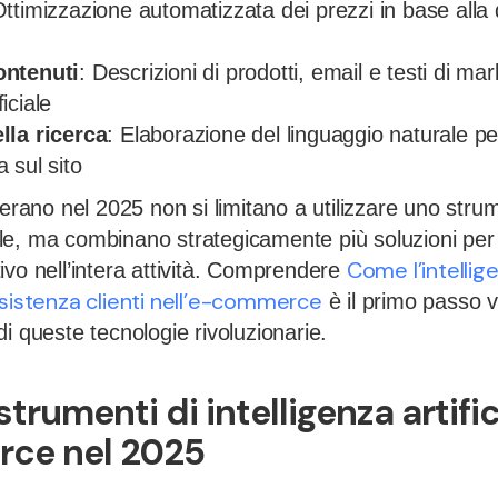
Ottimizzazione automatizzata dei prezzi in base alla
ontenuti
: Descrizioni di prodotti, email e testi di mark
ficiale
lla ricerca
: Elaborazione del linguaggio naturale per
a sul sito
perano nel 2025 non si limitano a utilizzare uno stru
ciale, ma combinano strategicamente più soluzioni pe
Come l’intellige
ivo nell’intera attività. Comprendere
ssistenza clienti nell’e-commerce
è il primo passo 
i queste tecnologie rivoluzionarie.
 strumenti di intelligenza artifi
rce nel 2025