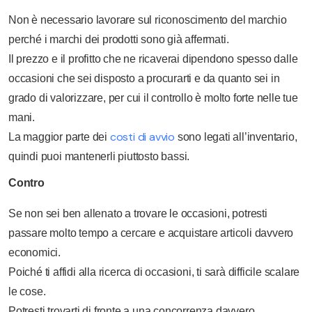
Non è necessario lavorare sul riconoscimento del marchio
perché i marchi dei prodotti sono già affermati.
Il prezzo e il profitto che ne ricaverai dipendono spesso dalle
occasioni che sei disposto a procurarti e da quanto sei in
grado di valorizzare, per cui il controllo è molto forte nelle tue
mani.
costi di avvio
La maggior parte dei
sono legati all’inventario,
quindi puoi mantenerli piuttosto bassi.
Contro
Se non sei ben allenato a trovare le occasioni, potresti
passare molto tempo a cercare e acquistare articoli davvero
economici.
Poiché ti affidi alla ricerca di occasioni, ti sarà difficile scalare
le cose.
Potresti trovarti di fronte a una concorrenza davvero