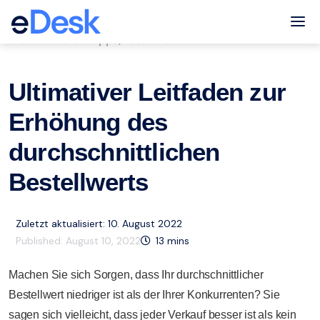
eCommerce Support Central
Tog
eCommerce-Tipps
Ressourcen
,
Ultimativer Leitfaden zur
Erhöhung des
durchschnittlichen
Bestellwerts
Zuletzt aktualisiert: 10. August 2022
Published:
August 10, 2022
13
mins
Machen Sie sich Sorgen, dass Ihr durchschnittlicher
Bestellwert niedriger ist als der Ihrer Konkurrenten? Sie
sagen sich vielleicht, dass jeder Verkauf besser ist als kein