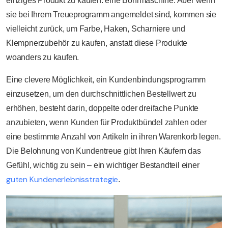
einziges Produkt zu kaufen: eine Bohrmaschine. Aber wenn
sie bei Ihrem Treueprogramm angemeldet sind, kommen sie
vielleicht zurück, um Farbe, Haken, Scharniere und
Klempnerzubehör zu kaufen, anstatt diese Produkte
woanders zu kaufen.
Eine clevere Möglichkeit, ein Kundenbindungsprogramm
einzusetzen, um den durchschnittlichen Bestellwert zu
erhöhen, besteht darin, doppelte oder dreifache Punkte
anzubieten, wenn Kunden für Produktbündel zahlen oder
eine bestimmte Anzahl von Artikeln in ihren Warenkorb legen.
Die Belohnung von Kundentreue gibt Ihren Käufern das
Gefühl, wichtig zu sein – ein wichtiger Bestandteil einer
guten Kundenerlebnisstrategie
.