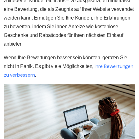
zufriedener Kunde reicht aus – vorausgesetzt, er hinterlässt
eine Bewertung, die als Zeugnis auf Ihrer Website verwendet
werden kann. Ermutigen Sie Ihre Kunden, ihre Erfahrungen
zu bewerten, indem Sie ihnen Anreize wie kostenlose
Geschenke und Rabattcodes für ihren nächsten Einkauf
anbieten.
Wenn Ihre Bewertungen besser sein könnten, geraten Sie
Ihre Bewertungen
nicht in Panik. Es gibt viele Möglichkeiten,
zu verbessern
.