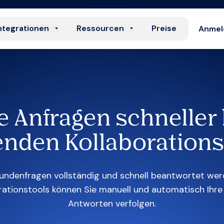
ntegrationen
Ressourcen
Preise
Anmel
 Anfragen schneller 
nden Kollaboration
 Kundenfragen vollständig und schnell beantwortet wer
orationstools können Sie manuell und automatisch Ihre
Antworten verfolgen.