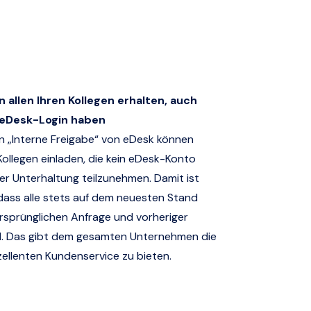
 allen Ihren Kollegen erhalten, auch
 eDesk-Login haben
on „Interne Freigabe“ von eDesk können
ollegen einladen, die kein eDesk-Konto
er Unterhaltung teilzunehmen. Damit ist
 dass alle stets auf dem neuesten Stand
ursprünglichen Anfrage und vorheriger
. Das gibt dem gesamten Unternehmen die
zellenten Kundenservice zu bieten.