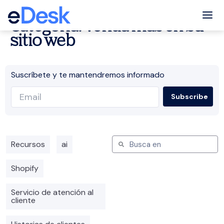
Tog
Categoría: Venda más en su
sitio web
Suscríbete y te mantendremos informado
Recursos
ai
Shopify
Servicio de atención al
cliente