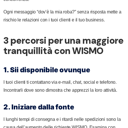
Ogni messaggio “dov’è la mia roba?” senza risposta mette a
rischio le relazioni con i tuoi clienti e il tuo business.
3 percorsi per una maggiore
tranquillità con WISMO
1. Sii disponibile ovunque
I tuoi clienti ti contattano via e-mail, chat, social e telefono.
Incontrarli dove sono dimostra che apprezzi la loro attività.
2. Iniziare dalla fonte
I lunghi tempi di consegna e i ritardi nelle spedizioni sono la
causa dell’aumento delle richieste WISMO. Esamina con