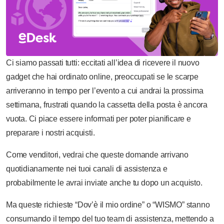
Ci siamo passati tutti: eccitati all’idea di ricevere il nuovo
gadget che hai ordinato online, preoccupati se le scarpe
arriveranno in tempo per l’evento a cui andrai la prossima
settimana, frustrati quando la cassetta della posta è ancora
vuota. Ci piace essere informati per poter pianificare e
preparare i nostri acquisti.
Come venditori, vedrai che queste domande arrivano
quotidianamente nei tuoi canali di assistenza e
probabilmente le avrai inviate anche tu dopo un acquisto.
Ma queste richieste “Dov’è il mio ordine” o “WISMO” stanno
consumando il tempo del tuo team di assistenza, mettendo a