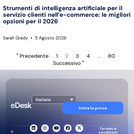
Strumenti di intelligenza artificiale per il
servizio clienti nell’e-commerce: le migliori
opzioni per il 2026
Sarah Grady
5 Agosto 2026
" Precedente
1
2
3
4
…
80
Successivo "
Italiano
Inizia la prova
Termini e
©
condizioni