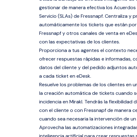
gestionar de manera efectiva los Acuerdos 
Servicio (SLAs) de Fressnapf. Centraliza y pr
automáticamente los tickets que están por
Fressnapf y otros canales de venta en eDes
con las expectativas de los clientes.
Proporciona a tus agentes el contexto nec
ofrecer respuestas rápidas e informadas, c
datos del cliente y del pedido adjuntos a
a cada ticket en eDesk.
Resuelve los problemas de los clientes en u
la creación automática de tickets cuando s
incidencia en Mirakl. Tendrás la flexibilidad
con el cliente o con Fressnapf de manera ce
cuando sea necesaria la intervención de un
Aprovecha las automatizaciones integrada
inteligencia artificial para crear respuestas