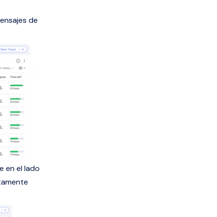
mensajes de
e en el lado
ctamente