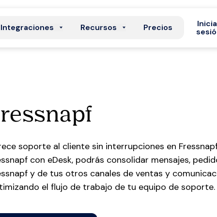
Inici
Integraciones
Recursos
Precios
sesi
ressnapf
rece soporte al cliente sin interrupciones en Fressnap
essnapf con eDesk, podrás consolidar mensajes, pedid
essnapf y de tus otros canales de ventas y comunicac
timizando el flujo de trabajo de tu equipo de soporte.