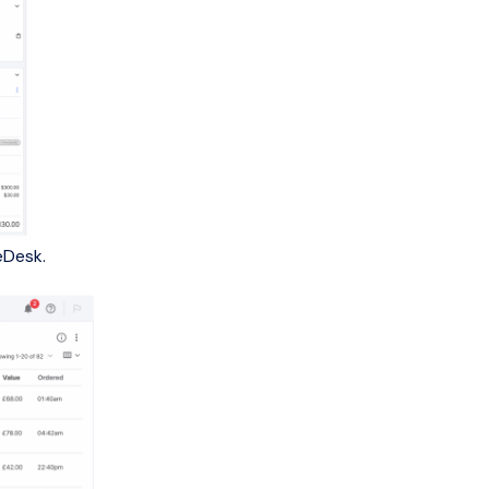
eDesk.