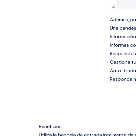
Además, pue
Una bandeja
Información
Informes co
Respuestas
Gestiona tu
Auto-tradu
Responde má
Beneficios
Utiliza la bandeja de entrada inteligente de