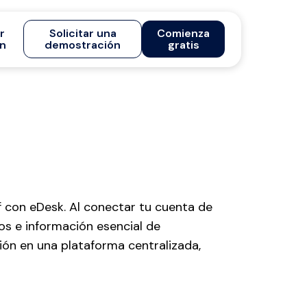
ar
Solicitar una
Comienza
ón
demostración
gratis
f con eDesk. Al conectar tu cuenta de
os e información esencial de
ión en una plataforma centralizada,