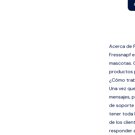
Acerca de 
Fressnapf e
mascotas. C
productos 
¿Cómo trab
Una vez que
mensajes, p
de soporte 
tener toda 
de los clie
responder a