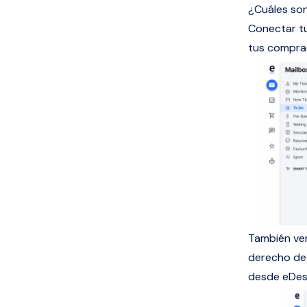
¿Cuáles son
Conectar tu
tus compra
También ver
derecho de 
desde eDes