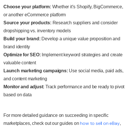
Choose your platform:
Whether it’s Shopify, BigCommerce,
or another eCommerce platform
Source your products:
Research suppliers and consider
dropshipping vs. inventory models
Build your brand:
Develop a unique value proposition and
brand identity
Optimize for SEO:
Implement keyword strategies and create
valuable content
Launch marketing campaigns:
Use social media, paid ads,
and content marketing
Monitor and adjust:
Track performance and be ready to pivot
based on data
For more detailed guidance on succeeding in specific
how to sell on eBay
marketplaces, check out our guides on
,