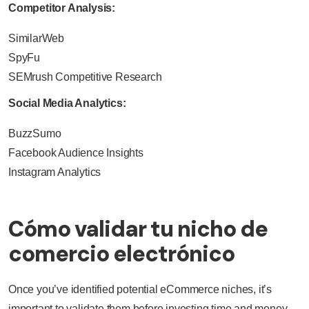
Competitor Analysis:
SimilarWeb
SpyFu
SEMrush Competitive Research
Social Media Analytics:
BuzzSumo
Facebook Audience Insights
Instagram Analytics
Cómo validar tu nicho de
comercio electrónico
Once you’ve identified potential eCommerce niches, it’s
important to validate them before investing time and money.