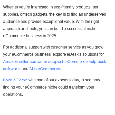
Whether you’re interested in eco-friendly products, pet
supplies, or tech gadgets, the key is to find an underserved
audience and provide exceptional value. With the right
approach and tools, you can build a successful niche
eCommerce business in 2025.
For additional support with customer service as you grow
your eCommerce business, explore eDesk’s solutions for
Amazon seller customer support
eCommerce help desk
,
software
AI in eCommerce
, and
.
Book a Demo
with one of our experts today, to see how
finding your eCommerce niche could transform your
operations.
Prueba eDesk gratis