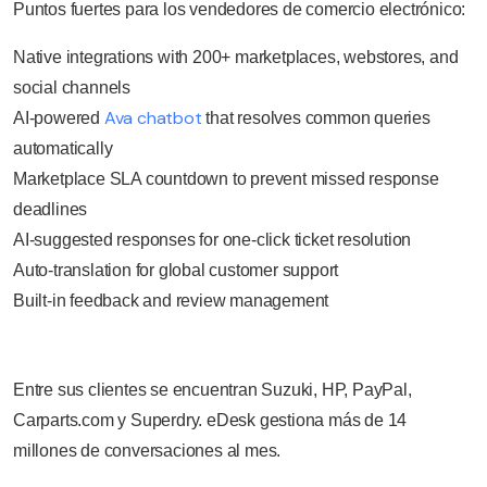
Puntos fuertes para los vendedores de comercio electrónico:
Native integrations with 200+ marketplaces, webstores, and
social channels
Ava chatbot
AI-powered
that resolves common queries
automatically
Marketplace SLA countdown to prevent missed response
deadlines
AI-suggested responses for one-click ticket resolution
Auto-translation for global customer support
Built-in feedback and review management
Entre sus clientes se encuentran Suzuki, HP, PayPal,
Carparts.com y Superdry. eDesk gestiona más de 14
millones de conversaciones al mes.