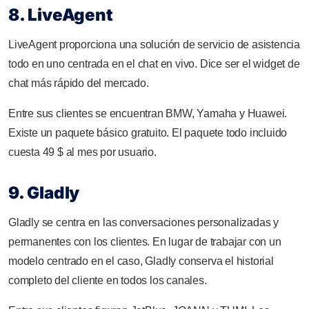
8. LiveAgent
LiveAgent proporciona una solución de servicio de asistencia
todo en uno centrada en el chat en vivo. Dice ser el widget de
chat más rápido del mercado.
Entre sus clientes se encuentran BMW, Yamaha y Huawei.
Existe un paquete básico gratuito. El paquete todo incluido
cuesta 49 $ al mes por usuario.
9. Gladly
Gladly se centra en las conversaciones personalizadas y
permanentes con los clientes. En lugar de trabajar con un
modelo centrado en el caso, Gladly conserva el historial
completo del cliente en todos los canales.