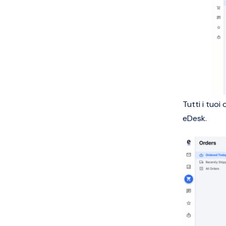
Tutti i tuoi
eDesk.