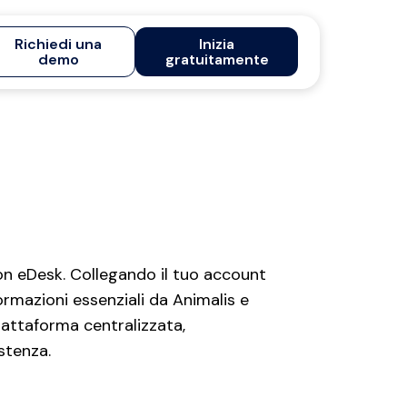
Richiedi una
Inizia
demo
gratuitamente
con eDesk. Collegando il tuo account
ormazioni essenziali da Animalis e
piattaforma centralizzata,
stenza.