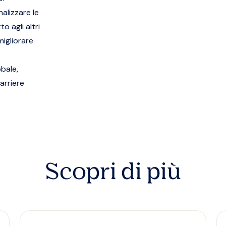
nalizzare le
o agli altri
migliorare
bale,
arriere
Scopri di più