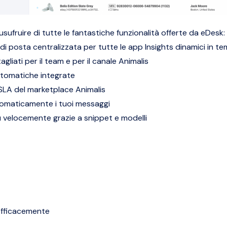
sufruire di tutte le fantastiche funzionalità offerte da eDesk:
 di posta centralizzata per tutte le app
Insights dinamici in t
gliati per il team e per il canale Animalis
tomatiche integrate
i SLA del marketplace Animalis
omaticamente i tuoi messaggi
ù velocemente grazie a snippet e modelli
 efficacemente