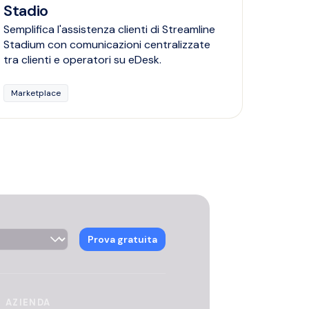
Stadio
Semplifica l'assistenza clienti di Streamline
Stadium con comunicazioni centralizzate
tra clienti e operatori su eDesk.
Marketplace
ector
Prova gratuita
AZIENDA