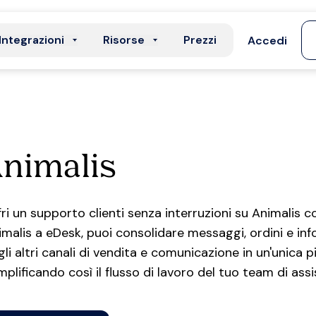
Integrazioni
Risorse
Prezzi
Accedi
nimalis
fri un supporto clienti senza interruzioni su Animalis 
imalis a eDesk, puoi consolidare messaggi, ordini e inf
gli altri canali di vendita e comunicazione in un'unica 
plificando così il flusso di lavoro del tuo team di assi