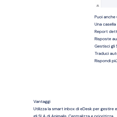
Puoi anche u
Una casella
Report detta
Risposte au
Gestisci gl
Traduci aut
Rispondi pi
Vantaggi
Utilizza la smart inbox di eDesk per gestire
gli SLA di Animalis. Centralizza e prioritizza