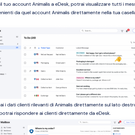
l tuo account Animalis a eDesk, potrai visualizzare tutti i mes
venienti da quel account Animalis direttamente nella tua casell
rai i dati clienti rilevanti di Animalis direttamente sul lato destr
 potrai rispondere ai clienti direttamente da eDesk.