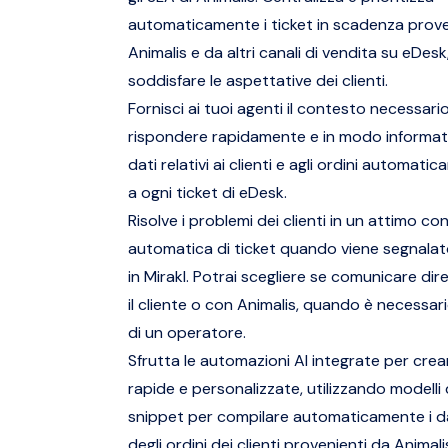
automaticamente i ticket in scadenza prove
Animalis e da altri canali di vendita su eDesk
soddisfare le aspettative dei clienti.
Fornisci ai tuoi agenti il contesto necessari
rispondere rapidamente e in modo informato,
dati relativi ai clienti e agli ordini automati
a ogni ticket di eDesk.
Risolve i problemi dei clienti in un attimo co
automatica di ticket quando viene segnalat
in Mirakl. Potrai scegliere se comunicare d
il cliente o con Animalis, quando è necessari
di un operatore.
Sfrutta le automazioni AI integrate per crea
rapide e personalizzate, utilizzando modelli
snippet per compilare automaticamente i dat
degli ordini dei clienti provenienti da Animali