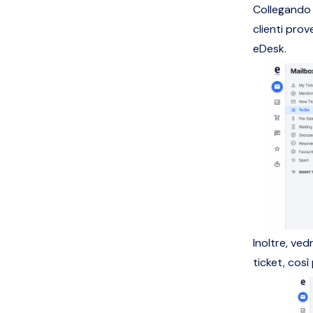
Collegando i
clienti pro
eDesk.
Inoltre, ved
ticket, così