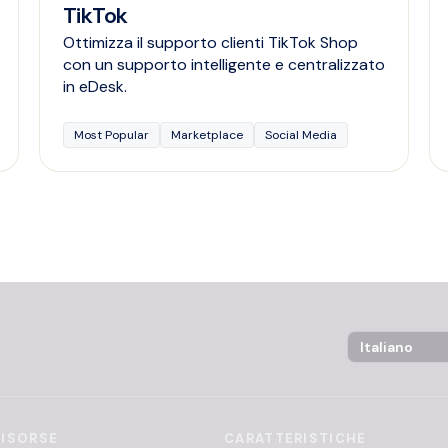
TikTok
Ottimizza il supporto clienti TikTok Shop
con un supporto intelligente e centralizzato
in eDesk.
Most Popular
Marketplace
Social Media
Language Sel
RISORSE
CARATTERISTICHE