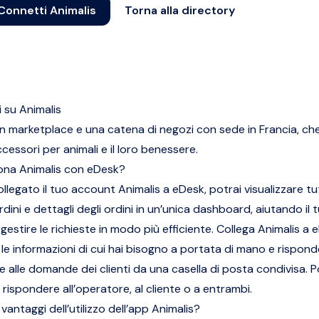
Connetti Animalis
Torna alla directory
 su Animalis
un marketplace e una catena di negozi con sede in Francia, che
essori per animali e il loro benessere.
ona Animalis con eDesk?
llegato il tuo account Animalis a eDesk, potrai visualizzare tut
dini e dettagli degli ordini in un’unica dashboard, aiutando il 
estire le richieste in modo più efficiente. Collega Animalis a 
 le informazioni di cui hai bisogno a portata di mano e rispond
 alle domande dei clienti da una casella di posta condivisa. 
 rispondere all’operatore, al cliente o a entrambi.
 vantaggi dell’utilizzo dell’app Animalis?