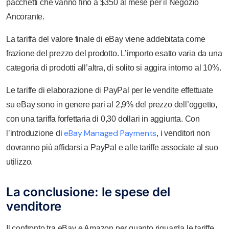
pacchetti che vanno fino a $350 al mese per il Negozio
Ancorante.
La tariffa del valore finale di eBay viene addebitata come
frazione del prezzo del prodotto. L’importo esatto varia da una
categoria di prodotti all’altra, di solito si aggira intorno al 10%.
Le tariffe di elaborazione di PayPal per le vendite effettuate
su eBay sono in genere pari al 2,9% del prezzo dell’oggetto,
con una tariffa forfettaria di 0,30 dollari in aggiunta. Con
eBay Managed Payments
l’introduzione di
, i venditori non
dovranno più affidarsi a PayPal e alle tariffe associate al suo
utilizzo.
La conclusione: le spese del
venditore
Il confronto tra eBay e Amazon per quanto riguarda le tariffe