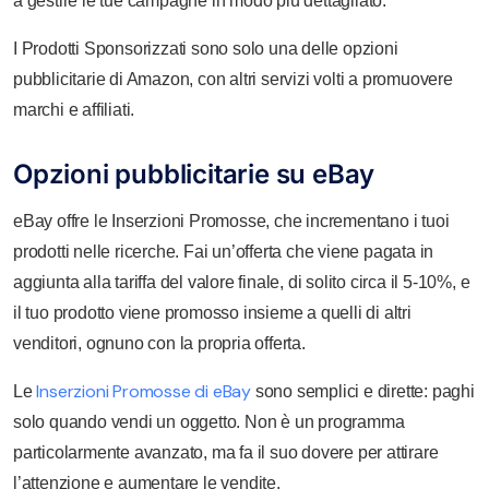
a gestire le tue campagne in modo più dettagliato.
I Prodotti Sponsorizzati sono solo una delle opzioni
pubblicitarie di Amazon, con altri servizi volti a promuovere
marchi e affiliati.
Opzioni pubblicitarie su eBay
eBay offre le Inserzioni Promosse, che incrementano i tuoi
prodotti nelle ricerche. Fai un’offerta che viene pagata in
aggiunta alla tariffa del valore finale, di solito circa il 5-10%, e
il tuo prodotto viene promosso insieme a quelli di altri
venditori, ognuno con la propria offerta.
Inserzioni Promosse di eBay
Le
sono semplici e dirette: paghi
solo quando vendi un oggetto. Non è un programma
particolarmente avanzato, ma fa il suo dovere per attirare
l’attenzione e aumentare le vendite.