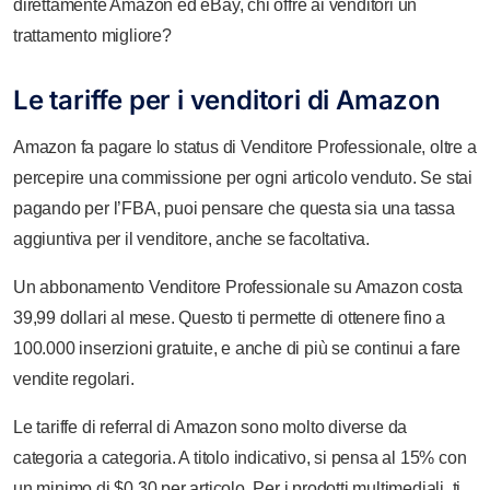
direttamente Amazon ed eBay, chi offre ai venditori un
trattamento migliore?
Le tariffe per i venditori di Amazon
Amazon fa pagare lo status di Venditore Professionale, oltre a
percepire una commissione per ogni articolo venduto. Se stai
pagando per l’FBA, puoi pensare che questa sia una tassa
aggiuntiva per il venditore, anche se facoltativa.
Un abbonamento Venditore Professionale su Amazon costa
39,99 dollari al mese. Questo ti permette di ottenere fino a
100.000 inserzioni gratuite, e anche di più se continui a fare
vendite regolari.
Le tariffe di referral di Amazon sono molto diverse da
categoria a categoria. A titolo indicativo, si pensa al 15% con
un minimo di $0,30 per articolo. Per i prodotti multimediali, ti