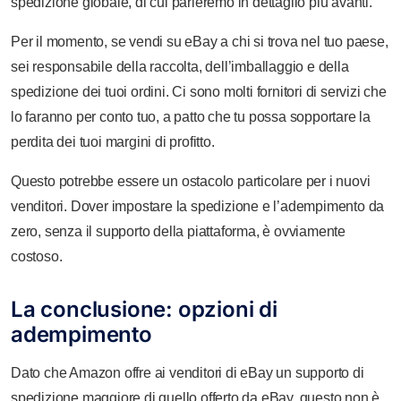
spedizione globale, di cui parleremo in dettaglio più avanti.
Per il momento, se vendi su eBay a chi si trova nel tuo paese,
sei responsabile della raccolta, dell’imballaggio e della
spedizione dei tuoi ordini. Ci sono molti fornitori di servizi che
lo faranno per conto tuo, a patto che tu possa sopportare la
perdita dei tuoi margini di profitto.
Questo potrebbe essere un ostacolo particolare per i nuovi
venditori. Dover impostare la spedizione e l’adempimento da
zero, senza il supporto della piattaforma, è ovviamente
costoso.
La conclusione: opzioni di
adempimento
Dato che Amazon offre ai venditori di eBay un supporto di
spedizione maggiore di quello offerto da eBay, questo non è