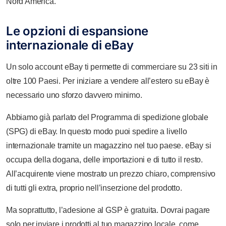
Nord America.
Le opzioni di espansione
internazionale di eBay
Un solo account eBay ti permette di commerciare su 23 siti in
oltre 100 Paesi. Per iniziare a vendere all’estero su eBay è
necessario uno sforzo davvero minimo.
Abbiamo già parlato del Programma di spedizione globale
(SPG) di eBay. In questo modo puoi spedire a livello
internazionale tramite un magazzino nel tuo paese. eBay si
occupa della dogana, delle importazioni e di tutto il resto.
All’acquirente viene mostrato un prezzo chiaro, comprensivo
di tutti gli extra, proprio nell’inserzione del prodotto.
Ma soprattutto, l’adesione al GSP è gratuita. Dovrai pagare
solo per inviare i prodotti al tuo magazzino locale, come