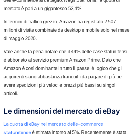
dell’e-commerce al dettaglio. Negli Stati Uniti, la quota di
mercato è pari a un gigantesco 52,4%.
In termini di traffico grezzo, Amazon ha registrato 2.507
milioni di visite combinate da desktop e mobile solo nel mese
di maggio 2020.
Vale anche la pena notare che il 44% delle case statunitensi
è abbonato al servizio premium Amazon Prime. Dato che
Amazon è così dominante in tutto il paese, è logico che gli
acquirenti siano abbastanza tranquilli da pagare di più per
avere spedizioni più veloci e prezzi più bassi su singoli
articoli.
Le dimensioni del mercato di eBay
La quota di eBay nel mercato dell’e-commerce
statunitense
è stimata intorno al 5%. Recentemente è stata