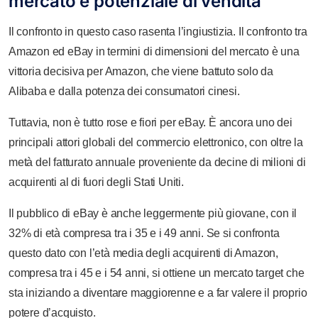
mercato e potenziale di vendita
Il confronto in questo caso rasenta l’ingiustizia. Il confronto tra
Amazon ed eBay in termini di dimensioni del mercato è una
vittoria decisiva per Amazon, che viene battuto solo da
Alibaba e dalla potenza dei consumatori cinesi.
Tuttavia, non è tutto rose e fiori per eBay. È ancora uno dei
principali attori globali del commercio elettronico, con oltre la
metà del fatturato annuale proveniente da decine di milioni di
acquirenti al di fuori degli Stati Uniti.
Il pubblico di eBay è anche leggermente più giovane, con il
32% di età compresa tra i 35 e i 49 anni. Se si confronta
questo dato con l’età media degli acquirenti di Amazon,
compresa tra i 45 e i 54 anni, si ottiene un mercato target che
sta iniziando a diventare maggiorenne e a far valere il proprio
potere d’acquisto.