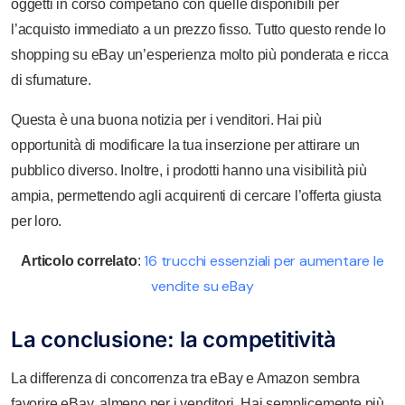
oggetti in corso competano con quelle disponibili per
l’acquisto immediato a un prezzo fisso. Tutto questo rende lo
shopping su eBay un’esperienza molto più ponderata e ricca
di sfumature.
Questa è una buona notizia per i venditori. Hai più
opportunità di modificare la tua inserzione per attirare un
pubblico diverso. Inoltre, i prodotti hanno una visibilità più
ampia, permettendo agli acquirenti di cercare l’offerta giusta
per loro.
16 trucchi essenziali per aumentare le
Articolo correlato
:
vendite su eBay
La conclusione: la competitività
La differenza di concorrenza tra eBay e Amazon sembra
favorire eBay, almeno per i venditori. Hai semplicemente più