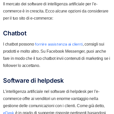
Il mercato dei software di intelligenza artificiale per l’e-
commerce è in crescita. Ecco alcune opzioni da considerare
per il tuo sito di e-commerce:
Chatbot
fornire assistenza ai clienti
I chatbot possono
, consigli sui
prodotti e molto altro. Su Facebook Messenger, puoi anche
fare in modo che il tuo chatbot invii contenuti di marketing se i
follower lo accettano.
Software di helpdesk
L’intelligenza artificiale nel software di helpdesk per l’e-
commerce offre ai venditori un enorme vantaggio nella
gestione delle comunicazioni con i clienti. Come già detto,
eDesk
è in grado di suggerire risposte pertinenti basandosi