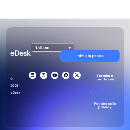
Italiano
Inizia la prova
Termini e
©
condizioni
2025
|
eDesk
Politica sulla
privacy