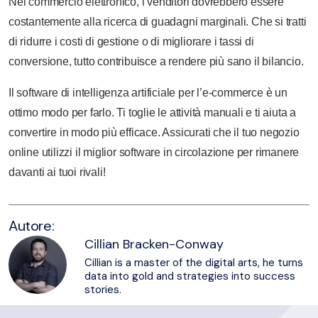
Nel commercio elettronico, i venditori dovrebbero essere
costantemente alla ricerca di guadagni marginali. Che si tratti
di ridurre i costi di gestione o di migliorare i tassi di
conversione, tutto contribuisce a rendere più sano il bilancio.
Il software di intelligenza artificiale per l’e-commerce è un
ottimo modo per farlo. Ti toglie le attività manuali e ti aiuta a
convertire in modo più efficace. Assicurati che il tuo negozio
online utilizzi il miglior software in circolazione per rimanere
davanti ai tuoi rivali!
Autore:
Cillian Bracken-Conway
Cillian is a master of the digital arts, he turns
data into gold and strategies into success
stories.