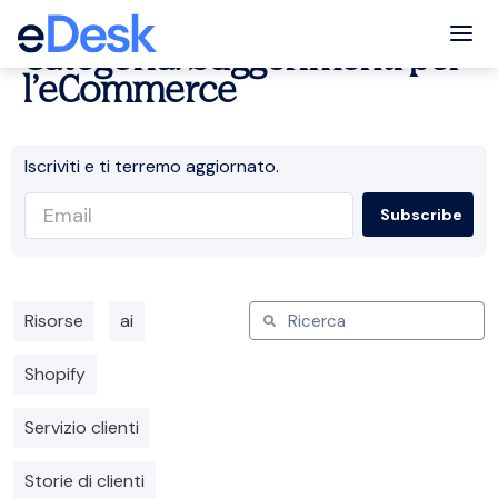
Tog
Categoria: Suggerimenti per
l’eCommerce
Iscriviti e ti terremo aggiornato.
Risorse
ai
Shopify
Servizio clienti
Storie di clienti