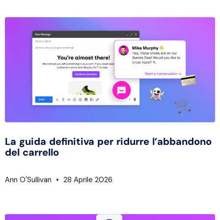
La guida definitiva per ridurre l’abbandono
del carrello
Ann O'Sullivan
28 Aprile 2026