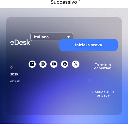
Successivo "
Italiano
Inizia la prova
Termini e
©
condizioni
2025
|
eDesk
Politica sulla
privacy