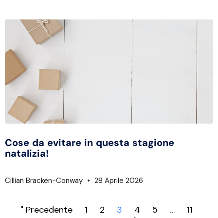
Cose da evitare in questa stagione
natalizia!
Cillian Bracken-Conway
28 Aprile 2026
" Precedente
1
2
3
4
5
…
11