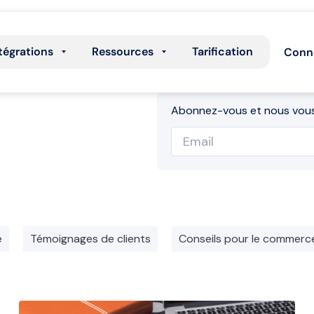
tégrations
Ressources
Tarification
Conn
Abonnez-vous et nous vous
e
Témoignages de clients
Conseils pour le commerc