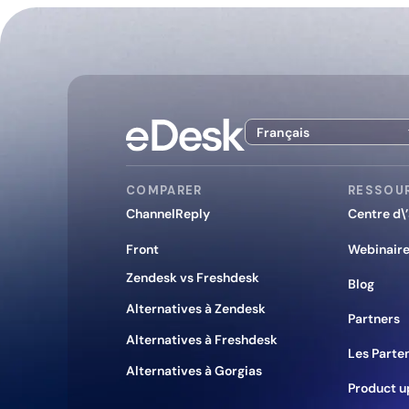
Français
COMPARER
RESSOU
ChannelReply
Centre d\
Front
Webinair
Zendesk vs Freshdesk
Blog
Alternatives à Zendesk
Partners
Alternatives à Freshdesk
Les Parte
Alternatives à Gorgias
Product u