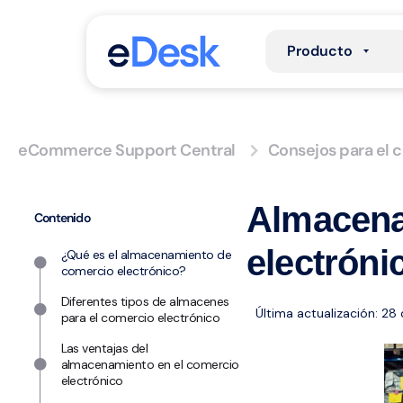
Producto
eCommerce Support Central
Consejos para el 
Almacena
Contenido
electróni
¿Qué es el almacenamiento de
comercio electrónico?
Diferentes tipos de almacenes
Última actualización: 28
para el comercio electrónico
Las ventajas del
almacenamiento en el comercio
electrónico