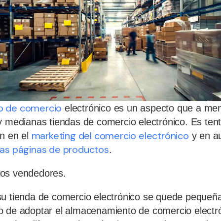
o de comercio
electrónico es un aspecto que a me
y medianas tiendas de comercio electrónico. Es tent
marketing del comercio electrónico
ón en el
y en a
las páginas de productos
.
os vendedores.
u tienda de comercio electrónico se quede pequeña
o de adoptar el almacenamiento de comercio electró