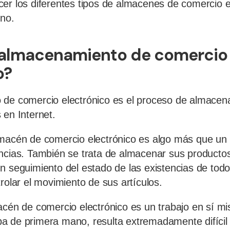
er los diferentes tipos de almacenes de comercio el
uno.
l almacenamiento de comercio
o?
 de comercio electrónico es el proceso de almacena
 en Internet.
macén de comercio electrónico es algo más que un 
ncias. También se trata de almacenar sus producto
n seguimiento del estado de las existencias de todo 
rolar el movimiento de sus artículos.
acén de comercio electrónico es un trabajo en sí 
 de primera mano, resulta extremadamente difícil 