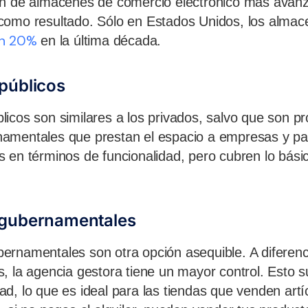
ón de almacenes de comercio electrónico más avan
como resultado. Sólo en Estados Unidos, los almac
un 20%
en la última década.
públicos
icos son similares a los privados, salvo que son p
amentales que prestan el espacio a empresas y par
 en términos de funcionalidad, pero cubren lo bási
 gubernamentales
rnamentales son otra opción asequible. A diferenc
, la agencia gestora tiene un mayor control. Esto s
d, lo que es ideal para las tiendas que venden artí