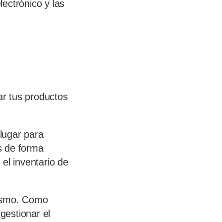
ectrónico y las
r tus productos
lugar para
s de forma
el inventario de
mismo. Como
gestionar el