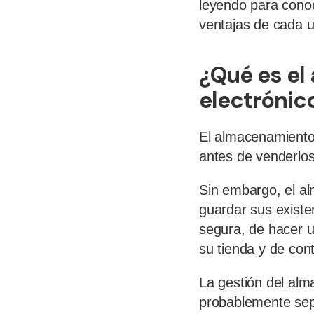
leyendo para conoc
ventajas de cada 
¿Qué es e
electrónic
El almacenamiento
antes de venderlos
Sin embargo, el al
guardar sus existe
segura, de hacer u
su tienda y de cont
La gestión del alm
probablemente sepa