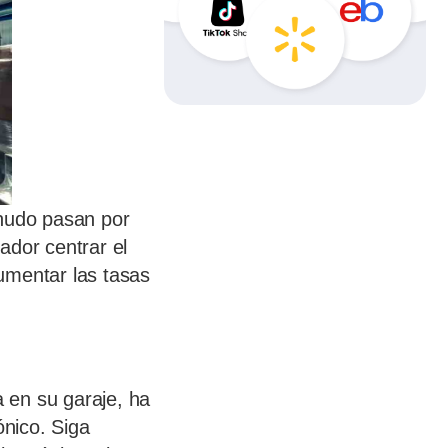
nudo pasan por
ador centrar el
umentar las tasas
 en su garaje, ha
nico. Siga