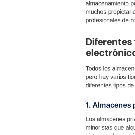
almacenamiento po
muchos propietario
profesionales de c
Diferentes
electrónic
Todos los almacen
pero hay varios tip
diferentes tipos d
1. Almacenes 
Los almacenes priv
minoristas que alq