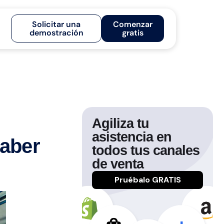
Solicitar una
Comenzar
demostración
gratis
Agiliza tu
asistencia en
saber
todos tus canales
de venta
Pruébalo GRATIS