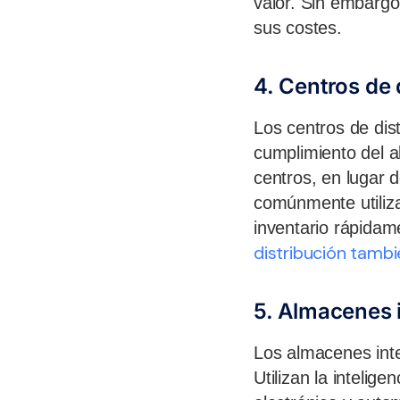
valor. Sin embargo
sus costes.
4. Centros de 
Los centros de dis
cumplimiento del a
centros, en lugar 
comúnmente utiliza
inventario rápidam
distribución tamb
5. Almacenes i
Los almacenes intel
Utilizan la intelige