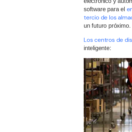
electrónico y auto
e
software para el
tercio de los alm
un futuro próximo.
Los centros de di
inteligente: