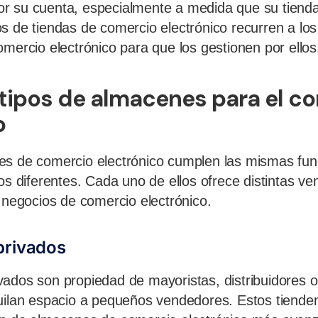
r su cuenta, especialmente a medida que su tienda
s de tiendas de comercio electrónico recurren a lo
omercio electrónico para que los gestionen por ellos
 tipos de almacenes para el c
o
es de comercio electrónico cumplen las mismas fun
os diferentes. Cada uno de ellos ofrece distintas ve
e negocios de comercio electrónico.
privados
ados son propiedad de mayoristas, distribuidores 
uilan espacio a pequeños vendedores. Estos tienden