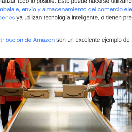
matizar todo lo posible. Esto puede hacerse utilizan
mbalaje, envío y almacenamiento del comercio ele
acenes
ya utilizan tecnología inteligente, o tienen pr
stribución de Amazon
son un excelente ejemplo de