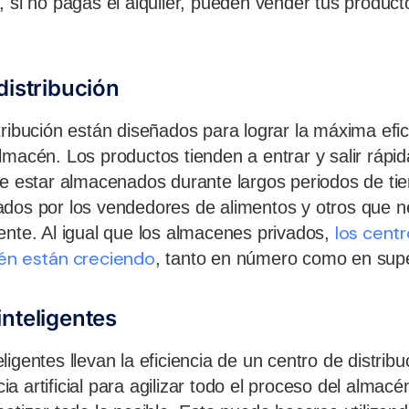
, si no pagas el alquiler, pueden vender tus produc
distribución
tribución están diseñados para lograr la máxima efic
lmacén. Los productos tienden a entrar y salir ráp
de estar almacenados durante largos periodos de t
dos por los vendedores de alimentos y otros que n
los cent
ente. Al igual que los almacenes privados,
ién están creciendo
, tanto en número como en super
nteligentes
igentes llevan la eficiencia de un centro de distribuc
ncia artificial para agilizar todo el proceso del alma