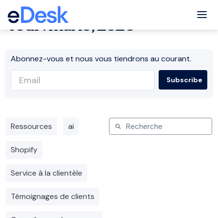
Tog
Jour : mai 15, 2020
Abonnez-vous et nous vous tiendrons au courant.
Ressources
ai
Shopify
Service à la clientèle
Témoignages de clients