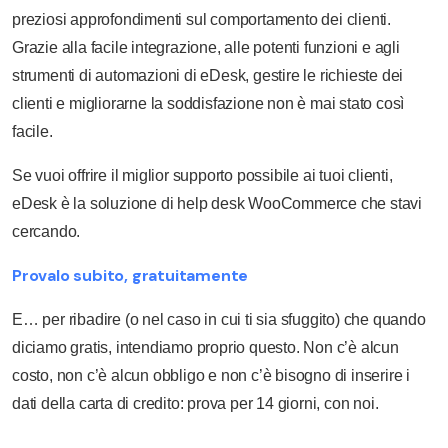
preziosi approfondimenti sul comportamento dei clienti.
Grazie alla facile integrazione, alle potenti funzioni e agli
strumenti di automazioni di eDesk, gestire le richieste dei
clienti e migliorarne la soddisfazione non è mai stato così
facile.
Se vuoi offrire il miglior supporto possibile ai tuoi clienti,
eDesk è la soluzione di help desk WooCommerce che stavi
cercando.
Provalo subito, gratuitamente
E… per ribadire (o nel caso in cui ti sia sfuggito) che quando
diciamo gratis, intendiamo proprio questo. Non c’è alcun
costo, non c’è alcun obbligo e non c’è bisogno di inserire i
dati della carta di credito: prova per 14 giorni, con noi.