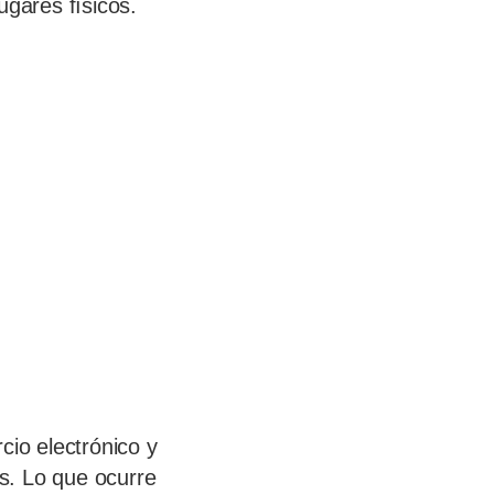
ugares físicos.
cio electrónico y
os. Lo que ocurre