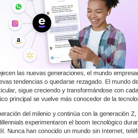
jecen las nuevas generaciones, el mundo empresar
uevas tendencias o quedarse rezagado. El mundo de
rticular, sigue creciendo y transformándose con cad
ico principal se vuelve más conocedor de la tecnolo
ración del milenio y continúa con la generación Z, 
illennials experimentaron el boom tecnológico duran
él. Nunca han conocido un mundo sin Internet, telé