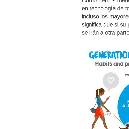
Como hemos mencio
en tecnología de t
incluso los mayore
significa que si su
se irán a otra parte