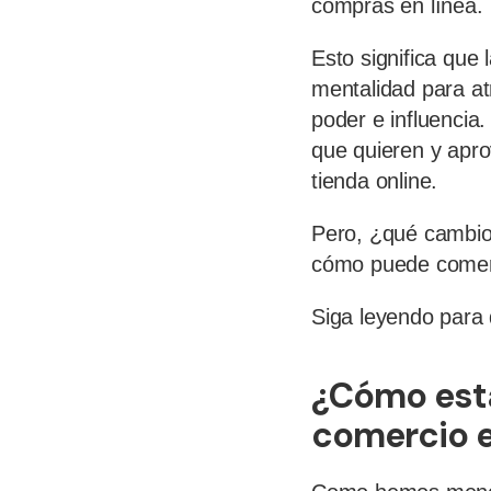
compras en línea.
Esto significa que
mentalidad para a
poder e influencia.
que quieren y aprov
tienda online.
Pero, ¿qué cambio
cómo puede comerci
Siga leyendo para 
¿Cómo está
comercio e