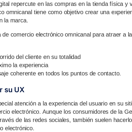
gital repercute en las compras en la tienda física y 
co omnicanal tiene como objetivo crear una experie
n la marca.
 de comercio electrónico omnicanal para atraer a l
rido del cliente en su totalidad
ximo la experiencia
aje coherente en todos los puntos de contacto.
r su UX
cial atención a la experiencia del usuario en su sit
rcio electrónico. Aunque los consumidores de la G
ravés de las redes sociales, también suelen hacerl
o electrónico.