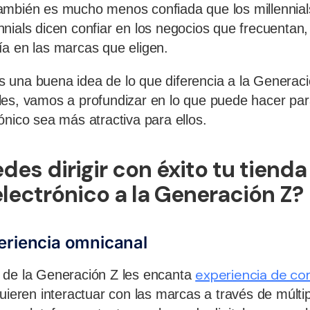
ambién es mucho menos confiada que los millennia
nials dicen confiar en los negocios que frecuentan,
a en las marcas que eligen.
 una buena idea de lo que diferencia a la Generaci
les, vamos a profundizar en lo que puede hacer pa
ónico sea más atractiva para ellos.
es dirigir con éxito tu tienda
lectrónico a la Generación Z?
eriencia omnicanal
experiencia de c
 de la Generación Z les encanta
quieren interactuar con las marcas a través de múlti