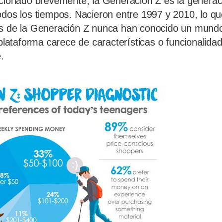
nado brevemente, la Generación Z es la generac
odos los tiempos. Nacieron entre 1997 y 2010, lo que
s de la Generación Z nunca han conocido un mundo 
 plataforma carece de características o funcionalida
.