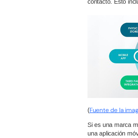
contacto. Esto inc
Fuente de la ima
(
Si es una marca mi
una aplicación móvi