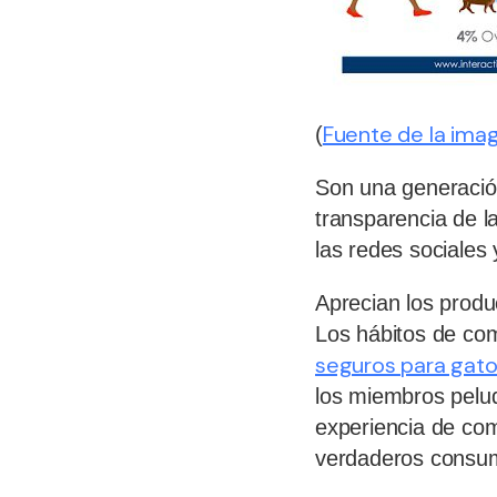
Fuente de la ima
(
Son una generación
transparencia de l
las redes sociales
Aprecian los produ
Los hábitos de co
seguros para gat
los miembros pelu
experiencia de co
verdaderos consum