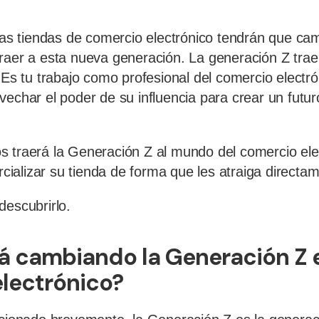
 las tiendas de comercio electrónico tendrán que ca
traer a esta nueva generación. La generación Z tra
 Es tu trabajo como profesional del comercio electró
echar el poder de su influencia para crear un futur
s traerá la Generación Z al mundo del comercio ele
alizar su tienda de forma que les atraiga directa
descubrirlo.
 cambiando la Generación Z e
lectrónico?