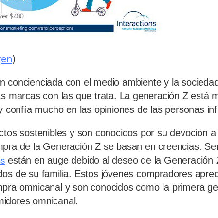
gen
)
 concienciada con el medio ambiente y la sociedad
as marcas con las que trata. La generación Z está 
 y confía mucho en las opiniones de las personas inf
ctos sostenibles y son conocidos por su devoción 
mpra de la Generación Z se basan en creencias. Se
os
están en auge debido al deseo de la Generación 
dos de su familia. Estos jóvenes compradores apre
mpra omnicanal y son conocidos como la primera ge
idores omnicanal.