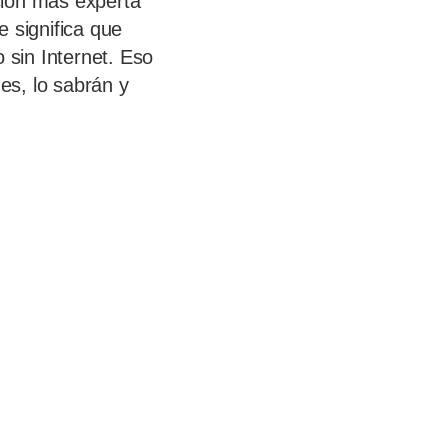
ión más experta
 significa que
sin Internet. Eso
des, lo sabrán y