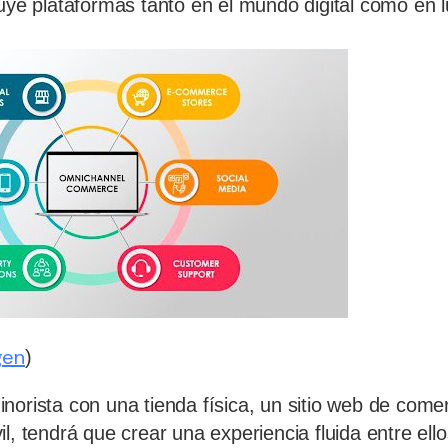
luye plataformas tanto en el mundo digital como en l
gen
)
norista con una tienda física, un sitio web de comer
l, tendrá que crear una experiencia fluida entre ell