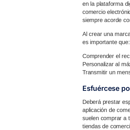
en la plataforma di
comercio electróni
siempre acorde co
Al crear una marca
es importante que:
Comprender el recor
Personalizar al má
Transmitir un mens
Esfuércese po
Deberá prestar espe
aplicación de come
suelen comprar a t
tiendas de comerci