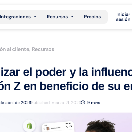
Iniciar
Integraciones
Recursos
Precios
sesión
ón al cliente
Recursos
,
zar el poder y la influenc
n Z en beneficio de su 
 de abril de 2026
Published:
marzo 21, 2023
9
mins