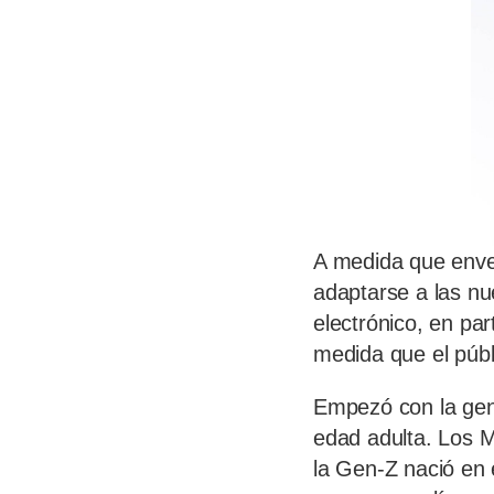
A medida que enve
adaptarse a las n
electrónico, en pa
medida que el públ
Empezó con la gene
edad adulta. Los M
la Gen-Z nació en 