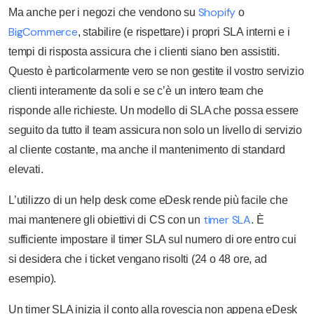
Shopify
Ma anche per i negozi che vendono su
o
BigCommerce
, stabilire (e rispettare) i propri SLA interni e i
tempi di risposta assicura che i clienti siano ben assistiti.
Questo è particolarmente vero se non gestite il vostro servizio
clienti interamente da soli e se c’è un intero team che
risponde alle richieste. Un modello di SLA che possa essere
seguito da tutto il team assicura non solo un livello di servizio
al cliente costante, ma anche il mantenimento di standard
elevati.
L’utilizzo di un help desk come eDesk rende più facile che
timer SLA
mai mantenere gli obiettivi di CS con un
. È
sufficiente impostare il timer SLA sul numero di ore entro cui
si desidera che i ticket vengano risolti (24 o 48 ore, ad
esempio).
Un timer SLA inizia il conto alla rovescia non appena eDesk