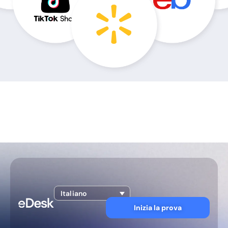
Italiano
Inizia la prova