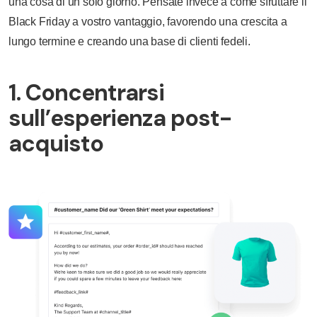
una cosa di un solo giorno. Pensate invece a come sfruttare il
Black Friday a vostro vantaggio, favorendo una crescita a
lungo termine e creando una base di clienti fedeli.
1. Concentrarsi
sull’esperienza post-
acquisto