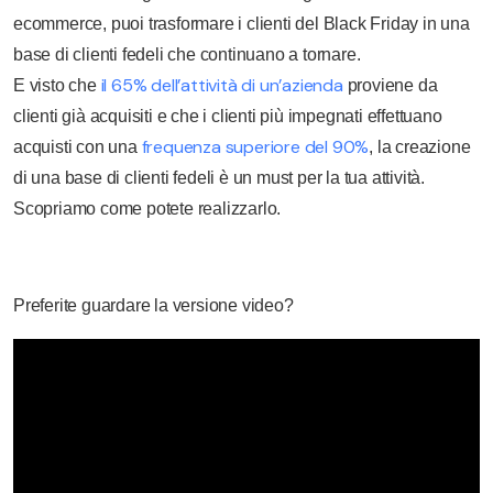
ecommerce, puoi trasformare i clienti del Black Friday in una
base di clienti fedeli che continuano a tornare.
il 65% dell’attività di un’azienda
E visto che
proviene da
clienti già acquisiti e che i clienti più impegnati effettuano
frequenza superiore del 90%
acquisti con una
, la creazione
di una base di clienti fedeli è un must per la tua attività.
Scopriamo come potete realizzarlo.
Preferite guardare la versione video?